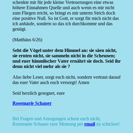
schenkte mir für jede kleine Verteuerungen eine etwas
höhere Einnahmen Quelle und auch wenn es mir nicht
zum Fliegen reicht, so bringt es mir unterm Strich doch
eine positive Null. So ist Gott, er sorgt für mich nicht das
ich anhäufe, sondern so das ich durchkomme und das
genügt.
(Matthäus 6/26)
Seht die Vögel unter dem Himmel an: sie säen nicht,
sie ernten nicht, sie sammeln nicht in die Scheunen;
und euer himmlischer Vater ernährt sie doch. Seid ihr
denn nicht viel mehr als sie ?
Also liebe Leser, sorgt euch nicht, sondern vertraut darauf
das euer Vater auch euch versorgt! Amen
Seid herzlich gesegnet, eure
Rosemarie Schauer
Bei Fragen und Anregungen scheut euch nicht,
Rosemarie Schauer eure Meinung per
email
zu schicken!