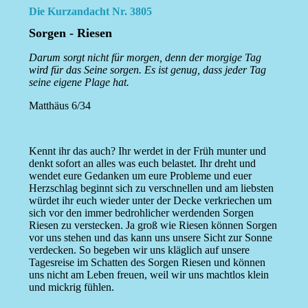
Die Kurzandacht Nr. 3805
Sorgen - Riesen
Darum sorgt nicht für morgen, denn der morgige Tag
wird für das Seine sorgen. Es ist genug, dass jeder Tag
seine eigene Plage hat.
Matthäus 6/34
Kennt ihr das auch? Ihr werdet in der Früh munter und
denkt sofort an alles was euch belastet. Ihr dreht und
wendet eure Gedanken um eure Probleme und euer
Herzschlag beginnt sich zu verschnellen und am liebsten
würdet ihr euch wieder unter der Decke verkriechen um
sich vor den immer bedrohlicher werdenden Sorgen
Riesen zu verstecken. Ja groß wie Riesen können Sorgen
vor uns stehen und das kann uns unsere Sicht zur Sonne
verdecken. So begeben wir uns kläglich auf unsere
Tagesreise im Schatten des Sorgen Riesen und können
uns nicht am Leben freuen, weil wir uns machtlos klein
und mickrig fühlen.