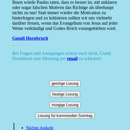
Ihnen würde Paulus raten, dass es besser ist, mit unklaren
oder sogar falschen Motiven das Richtige als überhaupt
nichts zu tun! Statt immer wieder die Motivation zu
hinterfragen und zu kritisieren sollten wir uns vielmehr
darüber freuen, wenn das Evangelium von Jesus auf jeder
Weise verkündigt und Gottes Reich vorangetrieben wird.
Gundi Hornbruch
Bei Fragen und Anregungen scheut euch nicht, Gundi
Hornbruch eure Meinung per
email
zu schicken!
gestrige Losung
heutige Losung
morgige Losung
Losung für kommenden Sonntag
Nächste Andacht