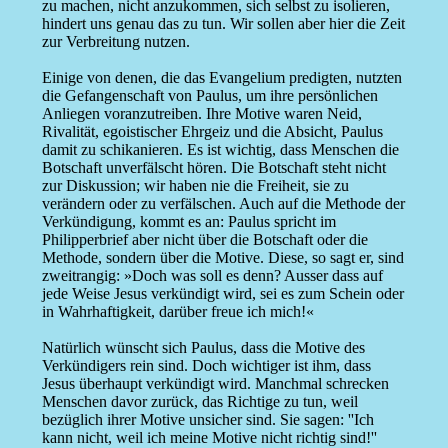
zu machen, nicht anzukommen, sich selbst zu isolieren,
hindert uns genau das zu tun. Wir sollen aber hier die Zeit
zur Verbreitung nutzen.
Einige von denen, die das Evangelium predigten, nutzten
die Gefangenschaft von Paulus, um ihre persönlichen
Anliegen voranzutreiben. Ihre Motive waren Neid,
Rivalität, egoistischer Ehrgeiz und die Absicht, Paulus
damit zu schikanieren. Es ist wichtig, dass Menschen die
Botschaft unverfälscht hören. Die Botschaft steht nicht
zur Diskussion; wir haben nie die Freiheit, sie zu
verändern oder zu verfälschen. Auch auf die Methode der
Verkündigung, kommt es an: Paulus spricht im
Philipperbrief aber nicht über die Botschaft oder die
Methode, sondern über die Motive. Diese, so sagt er, sind
zweitrangig: »Doch was soll es denn? Ausser dass auf
jede Weise Jesus verkündigt wird, sei es zum Schein oder
in Wahrhaftigkeit, darüber freue ich mich!«
Natürlich wünscht sich Paulus, dass die Motive des
Verkündigers rein sind. Doch wichtiger ist ihm, dass
Jesus überhaupt verkündigt wird. Manchmal schrecken
Menschen davor zurück, das Richtige zu tun, weil
bezüglich ihrer Motive unsicher sind. Sie sagen: ''Ich
kann nicht, weil ich meine Motive nicht richtig sind!''