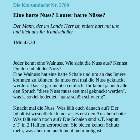
Die Kurzandacht Nr. 3789
Eine harte Nuss? Lauter harte Nüsse?
Der Mann, der im Lande Herr ist, redete hart mit uns
und hielt uns für Kundschafter.
1Mo 42,30
Jeder kennt eine Walnuss. Wie sieht die Nuss aus? Kennst
Du den Inhalt der Nuss?
Eine Walnuss hat eine harte Schale und um an das Innere
kommen zu können, da muss erst mal die Nuss geknackt
werden. Das ist gar nicht so einfach. Ihr kennt ja auch alle
den Spruch ''diese Nuss muss erst mal geknackt werden'',
was ja soviel bedeutet, ''ganz schön schwierig''.
Knackt mal die Nuss. Was fällt euch danach auf? Der
Inhalt ist wesentlich kleiner als es erst den Anschein hatte.
Was fällt euch noch auf? Die Schalen sind z.T. kaputt,
z.T. in 2 Hälften zerbrochen. Sie bieten keinen Schutz
mehr, was aber nun auch nicht mehr nötig ist.