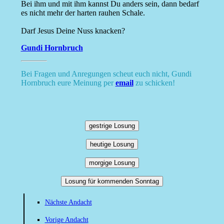
Bei ihm und mit ihm kannst Du anders sein, dann bedarf
es nicht mehr der harten rauhen Schale.
Darf Jesus Deine Nuss knacken?
Gundi Hornbruch
Bei Fragen und Anregungen scheut euch nicht, Gundi
Hornbruch eure Meinung per
email
zu schicken!
gestrige Losung
heutige Losung
morgige Losung
Losung für kommenden Sonntag
Nächste Andacht
Vorige Andacht