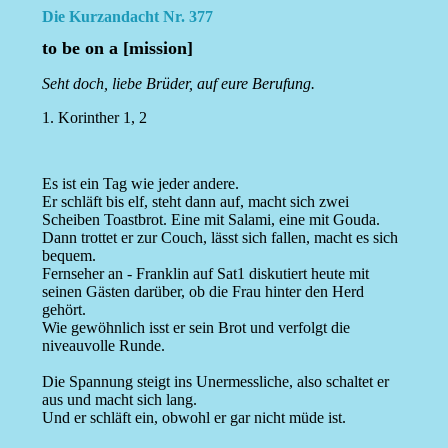
Die Kurzandacht Nr. 377
to be on a [mission]
Seht doch, liebe Brüder, auf eure Berufung.
1. Korinther 1, 2
Es ist ein Tag wie jeder andere.
Er schläft bis elf, steht dann auf, macht sich zwei
Scheiben Toastbrot. Eine mit Salami, eine mit Gouda.
Dann trottet er zur Couch, lässt sich fallen, macht es sich
bequem.
Fernseher an - Franklin auf Sat1 diskutiert heute mit
seinen Gästen darüber, ob die Frau hinter den Herd
gehört.
Wie gewöhnlich isst er sein Brot und verfolgt die
niveauvolle Runde.
Die Spannung steigt ins Unermessliche, also schaltet er
aus und macht sich lang.
Und er schläft ein, obwohl er gar nicht müde ist.