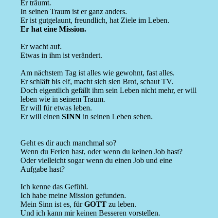
Er träumt.
In seinen Traum ist er ganz anders.
Er ist gutgelaunt, freundlich, hat Ziele im Leben.
Er hat eine Mission.
Er wacht auf.
Etwas in ihm ist verändert.
Am nächstem Tag ist alles wie gewohnt, fast alles.
Er schläft bis elf, macht sich sien Brot, schaut TV.
Doch eigentlich gefällt ihm sein Leben nicht mehr, er will
leben wie in seinem Traum.
Er will für etwas leben.
Er will einen
SINN
in seinen Leben sehen.
Geht es dir auch manchmal so?
Wenn du Ferien hast, oder wenn du keinen Job hast?
Oder vielleicht sogar wenn du einen Job und eine
Aufgabe hast?
Ich kenne das Gefühl.
Ich habe meine Mission gefunden.
Mein Sinn ist es, für
GOTT
zu leben.
Und ich kann mir keinen Besseren vorstellen.