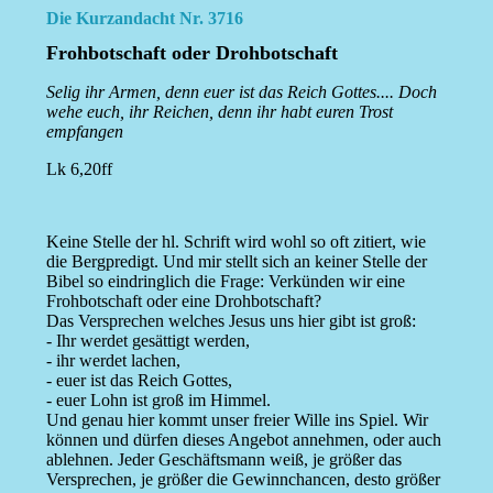
Die Kurzandacht Nr. 3716
Frohbotschaft oder Drohbotschaft
Selig ihr Armen, denn euer ist das Reich Gottes.... Doch
wehe euch, ihr Reichen, denn ihr habt euren Trost
empfangen
Lk 6,20ff
Keine Stelle der hl. Schrift wird wohl so oft zitiert, wie
die Bergpredigt. Und mir stellt sich an keiner Stelle der
Bibel so eindringlich die Frage: Verkünden wir eine
Frohbotschaft oder eine Drohbotschaft?
Das Versprechen welches Jesus uns hier gibt ist groß:
- Ihr werdet gesättigt werden,
- ihr werdet lachen,
- euer ist das Reich Gottes,
- euer Lohn ist groß im Himmel.
Und genau hier kommt unser freier Wille ins Spiel. Wir
können und dürfen dieses Angebot annehmen, oder auch
ablehnen. Jeder Geschäftsmann weiß, je größer das
Versprechen, je größer die Gewinnchancen, desto größer