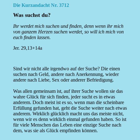
Die Kurzandacht Nr. 3712
Was suchst du?
Ihr werdet mich suchen und finden, denn wenn ihr mich
von ganzem Herzen suchen werdet, so will ich mich von
euch finden lassen.
Jer. 29,13+14a
Sind wir nicht alle irgendwo auf der Suche? Die einen
suchen nach Geld, andere nach Anerkennung, wieder
andere nach Liebe, Sex oder anderer Befriedigung.
Was allen gemeinsam ist, auf ihrer Suche wollen sie das
wahre Glück für sich finden, jeder sucht es in etwas
anderem. Doch meist ist es so, wenn man die scheinbare
Erfüllung gefunden hat, geht die Suche weiter nach etwas
anderem. Wirklich glücklich macht uns das meiste nicht,
wenn wir es denn wirklich einmal gefunden haben. So ist
für viele Menschen das Leben eine einzige Suche nach
dem, was sie als Glück empfinden können.