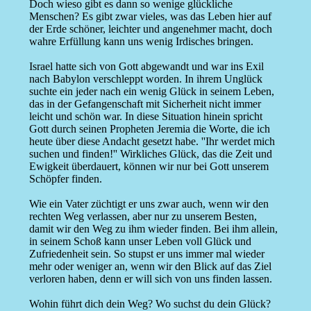
Doch wieso gibt es dann so wenige glückliche
Menschen? Es gibt zwar vieles, was das Leben hier auf
der Erde schöner, leichter und angenehmer macht, doch
wahre Erfüllung kann uns wenig Irdisches bringen.
Israel hatte sich von Gott abgewandt und war ins Exil
nach Babylon verschleppt worden. In ihrem Unglück
suchte ein jeder nach ein wenig Glück in seinem Leben,
das in der Gefangenschaft mit Sicherheit nicht immer
leicht und schön war. In diese Situation hinein spricht
Gott durch seinen Propheten Jeremia die Worte, die ich
heute über diese Andacht gesetzt habe. ''Ihr werdet mich
suchen und finden!'' Wirkliches Glück, das die Zeit und
Ewigkeit überdauert, können wir nur bei Gott unserem
Schöpfer finden.
Wie ein Vater züchtigt er uns zwar auch, wenn wir den
rechten Weg verlassen, aber nur zu unserem Besten,
damit wir den Weg zu ihm wieder finden. Bei ihm allein,
in seinem Schoß kann unser Leben voll Glück und
Zufriedenheit sein. So stupst er uns immer mal wieder
mehr oder weniger an, wenn wir den Blick auf das Ziel
verloren haben, denn er will sich von uns finden lassen.
Wohin führt dich dein Weg? Wo suchst du dein Glück?