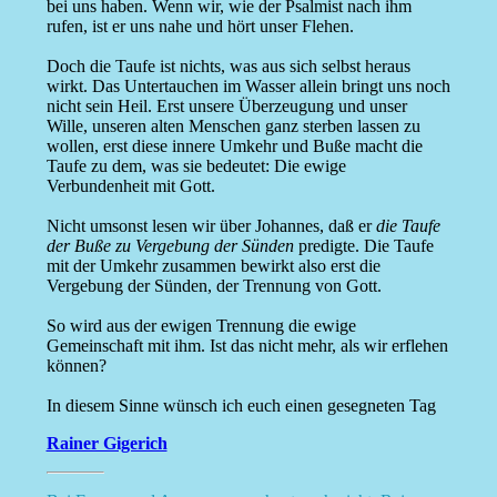
bei uns haben. Wenn wir, wie der Psalmist nach ihm
rufen, ist er uns nahe und hört unser Flehen.
Doch die Taufe ist nichts, was aus sich selbst heraus
wirkt. Das Untertauchen im Wasser allein bringt uns noch
nicht sein Heil. Erst unsere Überzeugung und unser
Wille, unseren alten Menschen ganz sterben lassen zu
wollen, erst diese innere Umkehr und Buße macht die
Taufe zu dem, was sie bedeutet: Die ewige
Verbundenheit mit Gott.
Nicht umsonst lesen wir über Johannes, daß er
die Taufe
der Buße zu Vergebung der Sünden
predigte. Die Taufe
mit der Umkehr zusammen bewirkt also erst die
Vergebung der Sünden, der Trennung von Gott.
So wird aus der ewigen Trennung die ewige
Gemeinschaft mit ihm. Ist das nicht mehr, als wir erflehen
können?
In diesem Sinne wünsch ich euch einen gesegneten Tag
Rainer Gigerich