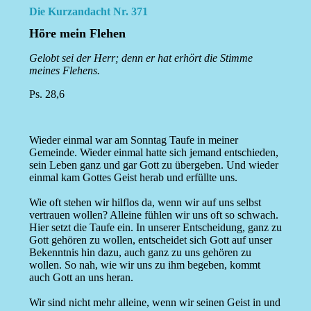
Die Kurzandacht Nr. 371
Höre mein Flehen
Gelobt sei der Herr; denn er hat erhört die Stimme
meines Flehens.
Ps. 28,6
Wieder einmal war am Sonntag Taufe in meiner
Gemeinde. Wieder einmal hatte sich jemand entschieden,
sein Leben ganz und gar Gott zu übergeben. Und wieder
einmal kam Gottes Geist herab und erfüllte uns.
Wie oft stehen wir hilflos da, wenn wir auf uns selbst
vertrauen wollen? Alleine fühlen wir uns oft so schwach.
Hier setzt die Taufe ein. In unserer Entscheidung, ganz zu
Gott gehören zu wollen, entscheidet sich Gott auf unser
Bekenntnis hin dazu, auch ganz zu uns gehören zu
wollen. So nah, wie wir uns zu ihm begeben, kommt
auch Gott an uns heran.
Wir sind nicht mehr alleine, wenn wir seinen Geist in und