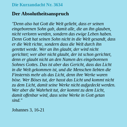
Die Kurzandacht Nr. 3634
Der Absolutheitsanspruch
''Denn also hat Gott die Welt geliebt, dass er seinen
eingeborenen Sohn gab, damit alle, die an ihn glauben,
nicht verloren werden, sondern das ewige Leben haben.
Denn Gott hat seinen Sohn nicht in die Welt gesandt, dass
er die Welt richte, sondern dass die Welt durch ihn
gerettet werde. Wer an ihn glaubt, der wird nicht
gerichtet; wer aber nicht glaubt, der ist schon gerichtet,
denn er glaubt nicht an den Namen des eingeborenen
Sohnes Gottes. Das ist aber das Gericht, dass das Licht
in die Welt gekommen ist, und die Menschen liebten die
Finsternis mehr als das Licht, denn ihre Werke waren
böse. Wer Böses tut, der hasst das Licht und kommt nicht
zu dem Licht, damit seine Werke nicht aufgedeckt werden.
Wer aber die Wahrheit tut, der kommt zu dem Licht,
damit offenbar wird, dass seine Werke in Gott getan
sind.''
Johannes 3, 16-21