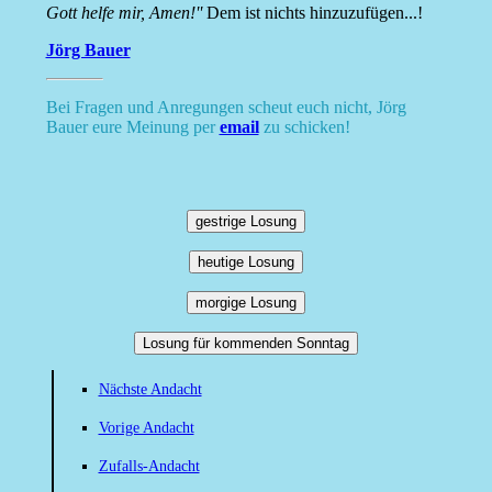
Gott helfe mir, Amen!''
Dem ist nichts hinzuzufügen...!
Jörg Bauer
Bei Fragen und Anregungen scheut euch nicht, Jörg
Bauer eure Meinung per
email
zu schicken!
gestrige Losung
heutige Losung
morgige Losung
Losung für kommenden Sonntag
Nächste Andacht
Vorige Andacht
Zufalls-Andacht