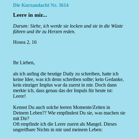
Die Kurzandacht Nr. 3614
Leere in mir...
Darum: Siehe, ich werde sie locken und sie in die Wüste
führen und ihr zu Herzen reden.
Hosea 2, 16
Ihr Lieben,
als ich anfing die heutige Daily zu schreiben, hatte ich
keine Idee, was ich denn schreiben sollte; kein Gedanke,
kein einziger Implus war da zuerst in mir. Doch dann
merkte ich, dass genau das der Impuls für heute ist:
Leere!
Kennst Du auch solche leeren Momente/Zeiten in
Deinem Leben?? Wie empfindest Du sie, was machen sie
mit Dir?
Oft empfinde ich die Leere zuerst als Mangel. Dieses
ungreifbare Nichts in mir und meinem Leben: