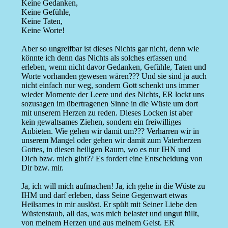
Keine Gedanken,
Keine Gefühle,
Keine Taten,
Keine Worte!
Aber so ungreifbar ist dieses Nichts gar nicht, denn wie
könnte ich denn das Nichts als solches erfassen und
erleben, wenn nicht davor Gedanken, Gefühle, Taten und
Worte vorhanden gewesen wären??? Und sie sind ja auch
nicht einfach nur weg, sondern Gott schenkt uns immer
wieder Momente der Leere und des Nichts, ER lockt uns
sozusagen im übertragenen Sinne in die Wüste um dort
mit unserem Herzen zu reden. Dieses Locken ist aber
kein gewaltsames Ziehen, sondern ein freiwilliges
Anbieten. Wie gehen wir damit um??? Verharren wir in
unserem Mangel oder gehen wir damit zum Vaterherzen
Gottes, in diesen heiligen Raum, wo es nur IHN und
Dich bzw. mich gibt?? Es fordert eine Entscheidung von
Dir bzw. mir.
Ja, ich will mich aufmachen! Ja, ich gehe in die Wüste zu
IHM und darf erleben, dass Seine Gegenwart etwas
Heilsames in mir auslöst. Er spült mit Seiner Liebe den
Wüstenstaub, all das, was mich belastet und ungut füllt,
von meinem Herzen und aus meinem Geist. ER