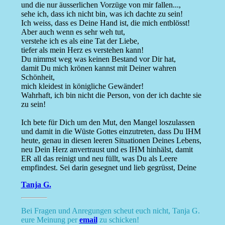
und die nur äusserlichen Vorzüge von mir fallen...,
sehe ich, dass ich nicht bin, was ich dachte zu sein!
Ich weiss, dass es Deine Hand ist, die mich entblösst!
Aber auch wenn es sehr weh tut,
verstehe ich es als eine Tat der Liebe,
tiefer als mein Herz es verstehen kann!
Du nimmst weg was keinen Bestand vor Dir hat,
damit Du mich krönen kannst mit Deiner wahren
Schönheit,
mich kleidest in königliche Gewänder!
Wahrhaft, ich bin nicht die Person, von der ich dachte sie
zu sein!
Ich bete für Dich um den Mut, den Mangel loszulassen
und damit in die Wüste Gottes einzutreten, dass Du IHM
heute, genau in diesen leeren Situationen Deines Lebens,
neu Dein Herz anvertraust und es IHM hinhälst, damit
ER all das reinigt und neu füllt, was Du als Leere
empfindest. Sei darin gesegnet und lieb gegrüsst, Deine
Tanja G.
Bei Fragen und Anregungen scheut euch nicht, Tanja G.
eure Meinung per
email
zu schicken!