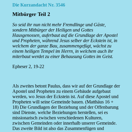
Die Kurzandacht Nr. 3546
Mitbürger Teil 2
So seid ihr nun nicht mehr Fremdlinge und Gäste,
sondern Mitbürger der Heiligen und Gottes
Hausgenossen, auferbaut auf die Grundlage der Apostel
und Propheten, während Jesus selber der Eckstein ist, in
welchem der ganze Bau, zusammengefügt, wächst zu
einem heiligen Tempel im Herrn, in welchem auch ihr
miterbaut werdet zu einer Behausung Gottes im Geist.
Epheser 2, 19-22
Als zweites betont Paulus, dass wir auf der Grundlage der
Apostel und Propheten zu einem Gebäude aufgebaut
werden, wo Jesus der Eckstein ist. Auf diese Apostel und
Propheten will seine Gemeinde bauen. (Matthäus 16 +
18) Die Grundlagen der Beziehung und der Offenbarung
sind Dienste, welche Beziehungen herstellen, sei es
missionarisch zwischen verschiedenen Kulturen,
zwischen Gemeinden oder innerhalb unserer Gemeinde.
Das zweite Bild ist also das Zusammenfügen und