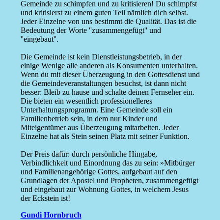
Gemeinde zu schimpfen und zu kritisieren! Du schimpfst
und kritisierst zu einem guten Teil nämlich dich selbst.
Jeder Einzelne von uns bestimmt die Qualität. Das ist die
Bedeutung der Worte ''zusammengefügt'' und
''eingebaut''.
Die Gemeinde ist kein Dienstleistungsbetrieb, in der
einige Wenige alle anderen als Konsumenten unterhalten.
Wenn du mit dieser Überzeugung in den Gottesdienst und
die Gemeindeveranstaltungen besuchst, ist dann nicht
besser: Bleib zu hause und schalte deinen Fernseher ein.
Die bieten ein wesentlich professionelleres
Unterhaltungsprogramm. Eine Gemeinde soll ein
Familienbetrieb sein, in dem nur Kinder und
Miteigentümer aus Überzeugung mitarbeiten. Jeder
Einzelne hat als Stein seinen Platz mit seiner Funktion.
Der Preis dafür: durch persönliche Hingabe,
Verbindlichkeit und Einordnung das zu sein: »Mitbürger
und Familienangehörige Gottes, aufgebaut auf den
Grundlagen der Apostel und Propheten, zusammengefügt
und eingebaut zur Wohnung Gottes, in welchem Jesus
der Eckstein ist!
Gundi Hornbruch