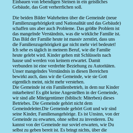
Einbauen von lebendigen Steinen in ein geistliches
Gebäude, das Gott verherrlichen soll.
Die beiden Bilder Wahrheiten über die Gemeinde (neue
Familienzugehörigkeit und Nationalität und das Gebäude)
schaffen uns aber auch Probleme. Das größte Problem ist
das mangelnde Verständnis, was die wirkliche Familie ist.
Das Bild der Familie heute ist massiv zerstört, dass uns
die Familienzugehörigkeit gar nicht mehr viel bedeutet!
Ich sehe es täglich in meinem Beruf, wie die Familie
heute gelebt wird. Kinder gehen mit Schlüsseln nach
hause und werden von keinem erwartet. Damit
verbunden ist eine verdrehte Beziehung zu Autoritäten.
Unser mangelndes Verständnis in diesen Bereichen
bewirkt auch, dass wir die Gemeinde, wie sie Gott
eigentlich meint, nicht mehr verstehen.
Die Gemeinde ist ein Familienbetrieb, in dem nur Kinder
mitarbeiten! Es gibt keine Angestellten in der Gemeinde,
wir sind alle Miteigentümer (biblisch: Miterben) dieses
Betriebes. Die Gemeinde gehört nicht dem
Gemeindeleiter.Die Gemeinde gehört Gott und wir sind
seine Kinder, Familienangehörige. Es ist Unsinn, von der
Gemeinde zu erwarten, ohne selbst zu investieren. Du
kannst von der Gemeinde nur soviel erwarten, wie Du
selbst zu geben bereit ist. Es bringt nichts, über die