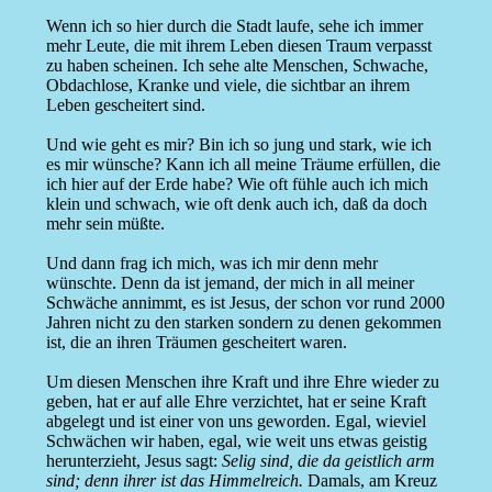
Wenn ich so hier durch die Stadt laufe, sehe ich immer
mehr Leute, die mit ihrem Leben diesen Traum verpasst
zu haben scheinen. Ich sehe alte Menschen, Schwache,
Obdachlose, Kranke und viele, die sichtbar an ihrem
Leben gescheitert sind.
Und wie geht es mir? Bin ich so jung und stark, wie ich
es mir wünsche? Kann ich all meine Träume erfüllen, die
ich hier auf der Erde habe? Wie oft fühle auch ich mich
klein und schwach, wie oft denk auch ich, daß da doch
mehr sein müßte.
Und dann frag ich mich, was ich mir denn mehr
wünschte. Denn da ist jemand, der mich in all meiner
Schwäche annimmt, es ist Jesus, der schon vor rund 2000
Jahren nicht zu den starken sondern zu denen gekommen
ist, die an ihren Träumen gescheitert waren.
Um diesen Menschen ihre Kraft und ihre Ehre wieder zu
geben, hat er auf alle Ehre verzichtet, hat er seine Kraft
abgelegt und ist einer von uns geworden. Egal, wieviel
Schwächen wir haben, egal, wie weit uns etwas geistig
herunterzieht, Jesus sagt:
Selig sind, die da geistlich arm
sind; denn ihrer ist das Himmelreich.
Damals, am Kreuz