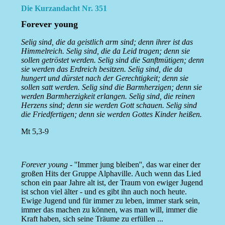
Die Kurzandacht Nr. 351
Forever young
Selig sind, die da geistlich arm sind; denn ihrer ist das
Himmelreich. Selig sind, die da Leid tragen; denn sie
sollen getröstet werden. Selig sind die Sanftmütigen; denn
sie werden das Erdreich besitzen. Selig sind, die da
hungert und dürstet nach der Gerechtigkeit; denn sie
sollen satt werden. Selig sind die Barmherzigen; denn sie
werden Barmherzigkeit erlangen. Selig sind, die reinen
Herzens sind; denn sie werden Gott schauen. Selig sind
die Friedfertigen; denn sie werden Gottes Kinder heißen.
Mt 5,3-9
Forever young
- ''Immer jung bleiben'', das war einer der
großen Hits der Gruppe Alphaville. Auch wenn das Lied
schon ein paar Jahre alt ist, der Traum von ewiger Jugend
ist schon viel älter - und es gibt ihn auch noch heute.
Ewige Jugend und für immer zu leben, immer stark sein,
immer das machen zu können, was man will, immer die
Kraft haben, sich seine Träume zu erfüllen ...