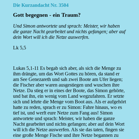
Die Kurzandacht Nr. 3504
Gott begegnen - ein Traum?
Und Simon antwortete und sprach: Meister, wir haben
die ganze Nacht gearbeitet und nichts gefangen; aber auf
dein Wort will ich die Netze auswerfen.
Lk 5,5
Lukas 5,1-11 Es begab sich aber, als sich die Menge zu
ihm drängte, um das Wort Gottes zu hören, da stand er
am See Genezareth und sah zwei Boote am Ufer liegen;
die Fischer aber waren ausgestiegen und wuschen ihre
Netze. Da stieg er in eines der Boote, das Simon gehörte,
und bat ihn, ein wenig vom Land wegzufahren. Er setzte
sich und lehrte die Menge vom Boot aus. Als er aufgehört
hatte zu reden, sprach er zu Simon: Fahre hinaus, wo es
tief ist, und werft eure Netze zum Fang aus! Simon
antwortete und sprach: Meister, wir haben die ganze
Nacht gearbeitet und nichts gefangen; aber auf dein Wort
will ich die Netze auswerfen. Als sie das taten, fingen sie
eine große Menge Fische und ihre Netze begannen zu