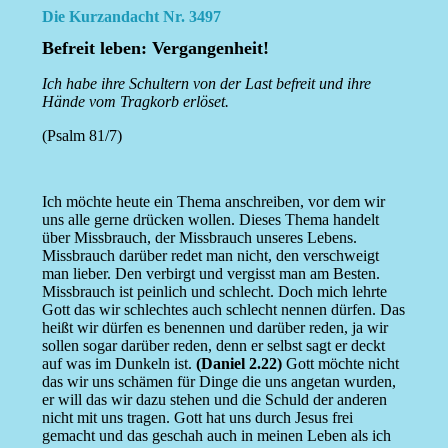
Die Kurzandacht Nr. 3497
Befreit leben: Vergangenheit!
Ich habe ihre Schultern von der Last befreit und ihre
Hände vom Tragkorb erlöset.
(Psalm 81/7)
Ich möchte heute ein Thema anschreiben, vor dem wir
uns alle gerne drücken wollen. Dieses Thema handelt
über Missbrauch, der Missbrauch unseres Lebens.
Missbrauch darüber redet man nicht, den verschweigt
man lieber. Den verbirgt und vergisst man am Besten.
Missbrauch ist peinlich und schlecht. Doch mich lehrte
Gott das wir schlechtes auch schlecht nennen dürfen. Das
heißt wir dürfen es benennen und darüber reden, ja wir
sollen sogar darüber reden, denn er selbst sagt er deckt
auf was im Dunkeln ist.
(Daniel 2.22)
Gott möchte nicht
das wir uns schämen für Dinge die uns angetan wurden,
er will das wir dazu stehen und die Schuld der anderen
nicht mit uns tragen. Gott hat uns durch Jesus frei
gemacht und das geschah auch in meinen Leben als ich