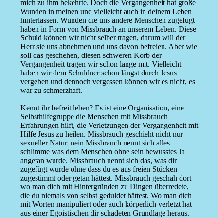
mich zu ihm bekehrte. Doch die Vergangenheit hat große
Wunden in meinen und vielleicht auch in deinem Leben
hinterlassen. Wunden die uns andere Menschen zugefügt
haben in Form von Missbrauch an unserem Leben. Diese
Schuld können wir nicht selber tragen, darum will der
Herr sie uns abnehmen und uns davon befreien. Aber wie
soll das geschehen, diesen schweren Korb der
Vergangenheit tragen wir schon lange mit. Vielleicht
haben wir dem Schuldner schon längst durch Jesus
vergeben und dennoch vergessen können wir es nicht, es
war zu schmerzhaft.
Kennt ihr befreit leben?
Es ist eine Organisation, eine
Selbsthilfegruppe die Menschen mit Missbrauch
Erfahrungen hilft, die Verletzungen der Vergangenheit mit
Hilfe Jesus zu heilen. Missbrauch geschieht nicht nur
sexueller Natur, nein Missbrauch nennt sich alles
schlimme was dem Menschen ohne sein bewusstes Ja
angetan wurde. Missbrauch nennt sich das, was dir
zugefügt wurde ohne dass du es aus freien Stücken
zugestimmt oder getan hättest. Missbrauch geschah dort
wo man dich mit Hintergründen zu Dingen überredete,
die du niemals von selbst geduldet hättest. Wo man dich
mit Worten manipuliert oder auch körperlich verletzt hat
aus einer Egoistischen dir schadeten Grundlage heraus.