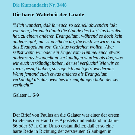
Die Kurzandacht Nr. 3448
Die harte Wahrheit der Gnade
''Mich wundert, daß ihr euch so schnell abwenden laßt
von dem, der euch durch die Gnade des Christus berufen
hat, zu einem anderen Evangelium, während es doch kein
anderes gibt; nur sind etliche da, die euch verwirren und
das Evangelium von Christus verdrehen wollen. Aber
selbst wenn wir oder ein Engel vom Himmel euch etwas
anderes als Evangelium verkündigen würden als das, was
wir euch verkündigt haben, der sei verflucht! Wie wir es
zuvor gesagt haben, so sage ich auch jetzt wiederum:
Wenn jemand euch etwas anderes als Evangelium
verkündigt als das, welches ihr empfangen habt, der sei
verflucht!''
Galater 1, 6-9
Der Brief von Paulus an die Galater war einer der ersten
Briefe aus der Hand des Apostels und entstand im Jahre
56 oder 57 n. Chr. Umso erstaunlicher, daß er so eine
harte Rede in Richtung der zerstreuten Gläubigen in