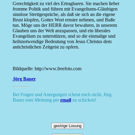
Gerechtigkeit zu viel des Ertragbaren. Sie machen lieber
fromme Politik und führen mit Evangeliums-Gläubigen
sinnlose Streitgespräche, als daß sie sich an die eigene
Brust klopfen, Gottes Wort ernster nehmen, und Buße
tun. Möge uns der HERR davor bewahren, in unserem
Glauben uns der Welt anzupassen, und ein liberales
Evangelium zu unterstützen, und so die einmalige und
heilsnotwendige Bedeutung von Jesus Christus dem
antichristlichen Zeitgeist zu opfern.
Bildquelle: http://www.freefoto.com
Jörg Bauer
Bei Fragen und Anregungen scheut euch nicht, Jörg
Bauer eure Meinung per
email
zu schicken!
gestrige Losung