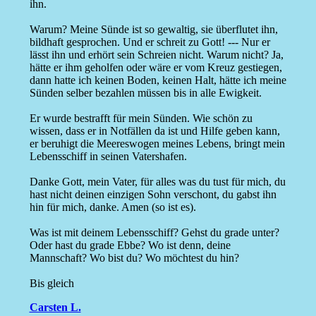
ihn.
Warum? Meine Sünde ist so gewaltig, sie überflutet ihn,
bildhaft gesprochen. Und er schreit zu Gott! --- Nur er
lässt ihn und erhört sein Schreien nicht. Warum nicht? Ja,
hätte er ihm geholfen oder wäre er vom Kreuz gestiegen,
dann hatte ich keinen Boden, keinen Halt, hätte ich meine
Sünden selber bezahlen müssen bis in alle Ewigkeit.
Er wurde bestrafft für mein Sünden. Wie schön zu
wissen, dass er in Notfällen da ist und Hilfe geben kann,
er beruhigt die Meereswogen meines Lebens, bringt mein
Lebensschiff in seinen Vatershafen.
Danke Gott, mein Vater, für alles was du tust für mich, du
hast nicht deinen einzigen Sohn verschont, du gabst ihn
hin für mich, danke. Amen (so ist es).
Was ist mit deinem Lebensschiff? Gehst du grade unter?
Oder hast du grade Ebbe? Wo ist denn, deine
Mannschaft? Wo bist du? Wo möchtest du hin?
Bis gleich
Carsten L.