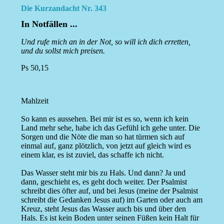
Die Kurzandacht Nr. 343
In Notfällen ...
Und rufe mich an in der Not, so will ich dich erretten,
und du sollst mich preisen.
Ps 50,15
Mahlzeit
So kann es aussehen. Bei mir ist es so, wenn ich kein
Land mehr sehe, habe ich das Gefühl ich gehe unter. Die
Sorgen und die Nöte die man so hat türmen sich auf
einmal auf, ganz plötzlich, von jetzt auf gleich wird es
einem klar, es ist zuviel, das schaffe ich nicht.
Das Wasser steht mir bis zu Hals. Und dann? Ja und
dann, geschieht es, es geht doch weiter. Der Psalmist
schreibt dies öfter auf, und bei Jesus (meine der Psalmist
schreibt die Gedanken Jesus auf) im Garten oder auch am
Kreuz, steht Jesus das Wasser auch bis und über den
Hals. Es ist kein Boden unter seinen Füßen kein Halt für