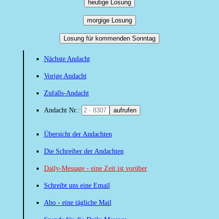
heutige Losung
morgige Losung
Losung für kommenden Sonntag
Nächste Andacht
Vorige Andacht
Zufalls-Andacht
Andacht Nr.:
aufrufen
Übersicht der Andachten
Die Schreiber der Andachten
Daily-Message - eine Zeit ist vorüber
Schreibt uns eine Email
Abo - eine tägliche Mail