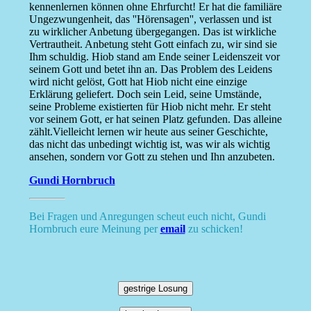
kennenlernen können ohne Ehrfurcht! Er hat die familiäre
Ungezwungenheit, das ''Hörensagen'', verlassen und ist
zu wirklicher Anbetung übergegangen. Das ist wirkliche
Vertrautheit. Anbetung steht Gott einfach zu, wir sind sie
Ihm schuldig. Hiob stand am Ende seiner Leidenszeit vor
seinem Gott und betet ihn an. Das Problem des Leidens
wird nicht gelöst, Gott hat Hiob nicht eine einzige
Erklärung geliefert. Doch sein Leid, seine Umstände,
seine Probleme existierten für Hiob nicht mehr. Er steht
vor seinem Gott, er hat seinen Platz gefunden. Das alleine
zählt.Vielleicht lernen wir heute aus seiner Geschichte,
das nicht das unbedingt wichtig ist, was wir als wichtig
ansehen, sondern vor Gott zu stehen und Ihn anzubeten.
Gundi Hornbruch
Bei Fragen und Anregungen scheut euch nicht, Gundi
Hornbruch eure Meinung per
email
zu schicken!
gestrige Losung