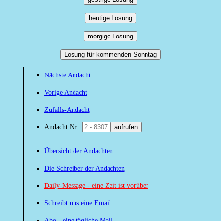
heutige Losung
morgige Losung
Losung für kommenden Sonntag
Nächste Andacht
Vorige Andacht
Zufalls-Andacht
Andacht Nr.:
aufrufen
Übersicht der Andachten
Die Schreiber der Andachten
Daily-Message - eine Zeit ist vorüber
Schreibt uns eine Email
Abo - eine tägliche Mail