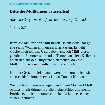
Die Kurzandacht Nr. 339
Bitte die Mülltonnen rausstellen!
Alle eure Sorge werft auf ihn; denn er sorgt für euch.
1. Petr. 5,7
Bitte die Mülltonnen rausstellen!
so ein Zettel hängt
alle sechs Wochen an meinem Briefkasten. Es geht
wöchentlich reihum. Und dabei hasse ich Müll, diese,
gerade im Sommer, stinkenden Tonnen aus dem Keller zu
holen und auf den Bürgersteig zu stellen, daß die
Müllabfuhr sie dann endlich wieder leeren kann.
Nur der Gestank bleibt, auch wenn die Tonnen leer sind,
denn es bleibt immer etwas in den Tonnen hängen.
Wenn ich mir dann überlege, was für ein Mist und Müll
so alles in mir drinnen ist, alle meine Fehler und meine
Probleme, die ich hinunterschlucke, da kann es einem
auch nur stinken!