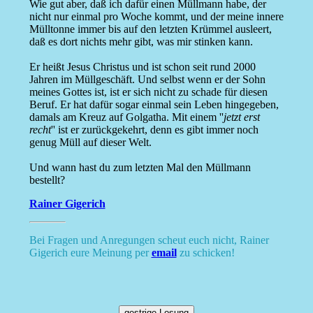
Wie gut aber, daß ich dafür einen Müllmann habe, der
nicht nur einmal pro Woche kommt, und der meine innere
Mülltonne immer bis auf den letzten Krümmel ausleert,
daß es dort nichts mehr gibt, was mir stinken kann.
Er heißt Jesus Christus und ist schon seit rund 2000
Jahren im Müllgeschäft. Und selbst wenn er der Sohn
meines Gottes ist, ist er sich nicht zu schade für diesen
Beruf. Er hat dafür sogar einmal sein Leben hingegeben,
damals am Kreuz auf Golgatha. Mit einem ''
jetzt erst
recht
'' ist er zurückgekehrt, denn es gibt immer noch
genug Müll auf dieser Welt.
Und wann hast du zum letzten Mal den Müllmann
bestellt?
Rainer Gigerich
Bei Fragen und Anregungen scheut euch nicht, Rainer
Gigerich eure Meinung per
email
zu schicken!
gestrige Losung