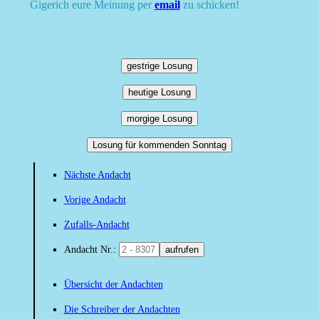
Gigerich eure Meinung per
email
zu schicken!
gestrige Losung
heutige Losung
morgige Losung
Losung für kommenden Sonntag
Nächste Andacht
Vorige Andacht
Zufalls-Andacht
Andacht Nr.:
aufrufen
Übersicht der Andachten
Die Schreiber der Andachten