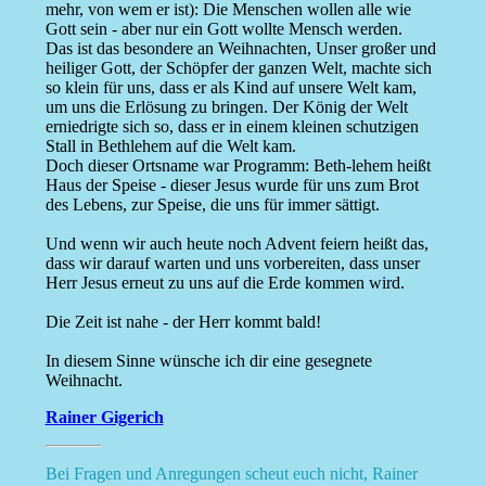
mehr, von wem er ist): Die Menschen wollen alle wie
Gott sein - aber nur ein Gott wollte Mensch werden.
Das ist das besondere an Weihnachten, Unser großer und
heiliger Gott, der Schöpfer der ganzen Welt, machte sich
so klein für uns, dass er als Kind auf unsere Welt kam,
um uns die Erlösung zu bringen. Der König der Welt
erniedrigte sich so, dass er in einem kleinen schutzigen
Stall in Bethlehem auf die Welt kam.
Doch dieser Ortsname war Programm: Beth-lehem heißt
Haus der Speise - dieser Jesus wurde für uns zum Brot
des Lebens, zur Speise, die uns für immer sättigt.
Und wenn wir auch heute noch Advent feiern heißt das,
dass wir darauf warten und uns vorbereiten, dass unser
Herr Jesus erneut zu uns auf die Erde kommen wird.
Die Zeit ist nahe - der Herr kommt bald!
In diesem Sinne wünsche ich dir eine gesegnete
Weihnacht.
Rainer Gigerich
Bei Fragen und Anregungen scheut euch nicht, Rainer