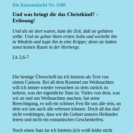
Die Kurzandacht Nr. 3380
Und was bringt dir das Christkind? -
Erlösung!
Und als sie dort waren, kam die Zeit, daß sie gebären
sollte. Und sie gebar ihren ersten Sohn und wickelte ihn
in Windeln und legte ihn in eine Krippe; denn sie hatten
sonst keinen Raum in der Herberge.
Lk 2,6-7
Die heutige Überschrift las ich letztens als Text von
einem Cartoon. Bei all dem Rummel um Weihnachten
will ich immer wieder versuchen zu dem zurück zu
kehren, was der eigentliche Sinn ist. Vieles von dem, was
wir an und um Weihnachten machen, hat seine
Berechtigung, es soll ein schönes Fest für uns alle sein, an
dem wir uns auch alle erfreuen können. Doch all das darf
nicht verdrängen, dass wir die Geburt unseres Heilandes
feiern und nicht ein romantisches Geschenkefest.
Noch einen Satz las ich letztens (ich weiß leider nicht