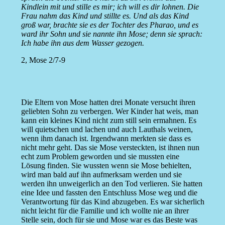
Kindlein mit und stille es mir; ich will es dir lohnen. Die
Frau nahm das Kind und stillte es. Und als das Kind
groß war, brachte sie es der Tochter des Pharao, und es
ward ihr Sohn und sie nannte ihn Mose; denn sie sprach:
Ich habe ihn aus dem Wasser gezogen.
2, Mose 2/7-9
Die Eltern von Mose hatten drei Monate versucht ihren
geliebten Sohn zu verbergen. Wer Kinder hat weis, man
kann ein kleines Kind nicht zum still sein ermahnen. Es
will quietschen und lachen und auch Lauthals weinen,
wenn ihm danach ist. Irgendwann merkten sie dass es
nicht mehr geht. Das sie Mose versteckten, ist ihnen nun
echt zum Problem geworden und sie mussten eine
Lösung finden. Sie wussten wenn sie Mose behielten,
wird man bald auf ihn aufmerksam werden und sie
werden ihn unweigerlich an den Tod verlieren. Sie hatten
eine Idee und fassten den Entschluss Mose weg und die
Verantwortung für das Kind abzugeben. Es war sicherlich
nicht leicht für die Familie und ich wollte nie an ihrer
Stelle sein, doch für sie und Mose war es das Beste was