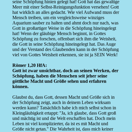
seine Schöpfung hinien gelegt hat! Gott hat das gewaltige
Meer mit einer Selbst-Reinigungsfunktion versehen! Gott
hat wirklich an alles gedacht. Wie viel Aufwand muss der
Mensch treiben, um ein vergleichsweise winziges
Aquarium sauber zu halten und ahmt doch nur nach, was
Gott in großartiger Weise in die Schöpfung hineingelegt
hat! Wenn der gläubige Mensch beginnt, in Gottes
Schöpfung zu forschen, offenbart sich ihm die Weisheit,
die Gott in seine Schöpfung hineingelegt hat. Das Auge
und der Verstand des Glaubenden kann in der Schöpfung
viel von Gottes Weisheit erkennen, sie ist ja SEIN Werk!
Römer 1,20 HfA:
Gott ist zwar unsichtbar, doch an seinen Werken, der
Schöpfung, haben die Menschen seit jeher seine
göttliche Macht und Größe sehen und erfahren
können.
Glaubst du, dass Gott, dessen Macht und Größe sich in
der Schöpfung zeigt, auch in deinem Leben wirksam
werden kann? Tatsächlich habe ich mich selbst schon in
Kleingläubigkeit ertappt: ''Ja, ich glaube, dass Gott groß
und mächtig ist und die Welt erschaffen hat. Doch mein
Leben ist viel komplizierter, da ist es mit Macht und
Größe nicht getan.'' Die Wahrheit ist, dass mich keiner