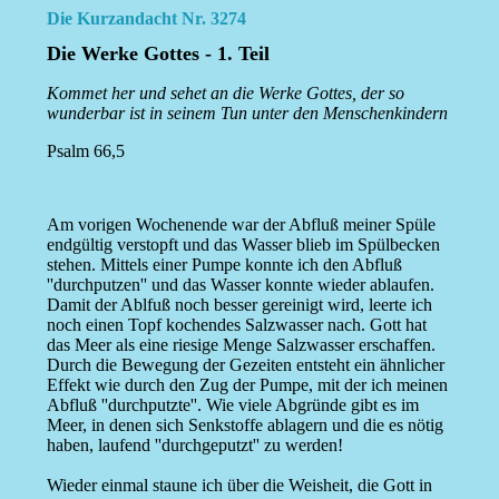
Die Kurzandacht Nr. 3274
Die Werke Gottes - 1. Teil
Kommet her und sehet an die Werke Gottes, der so
wunderbar ist in seinem Tun unter den Menschenkindern
Psalm 66,5
Am vorigen Wochenende war der Abfluß meiner Spüle
endgültig verstopft und das Wasser blieb im Spülbecken
stehen. Mittels einer Pumpe konnte ich den Abfluß
''durchputzen'' und das Wasser konnte wieder ablaufen.
Damit der Ablfuß noch besser gereinigt wird, leerte ich
noch einen Topf kochendes Salzwasser nach. Gott hat
das Meer als eine riesige Menge Salzwasser erschaffen.
Durch die Bewegung der Gezeiten entsteht ein ähnlicher
Effekt wie durch den Zug der Pumpe, mit der ich meinen
Abfluß ''durchputzte''. Wie viele Abgründe gibt es im
Meer, in denen sich Senkstoffe ablagern und die es nötig
haben, laufend ''durchgeputzt'' zu werden!
Wieder einmal staune ich über die Weisheit, die Gott in