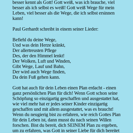
besser kennt als Gott! Gott weiß, was ich brauche, viel
besser als ich selbst es weiß! Gott weiß Wege für mein
Leben, viel besser als die Wege, die ich selbst ersinnen
kann!
Paul Gerhardt schreibt in einem seiner Lieder:
Befiehl du deine Wege,
Und was dein Herze kränkt,
Der allertreusten Pflege
Des, der den Himmel lenkt!
Der Wolken, Luft und Winden,
Gibt Wege, Lauf und Bahn,
Der wird auch Wege finden,
Da dein Fuß gehen kann.
Gott hat auch für dein Leben einen Plan erdacht - einen
ganz persönlichen Plan für dich! Wenn Gott schon seine
Schöpfung so einzigartig geschaffen und ausgestattet hat,
wie viel mehr hat er jedes seiner Kinder einzigartig
geschaffen und mit allem ausgestattet, was es braucht!
Wenn du neugierig bist zu erfahren, wie reich Gottes Plan
für dein Leben ist, dann musst du nach seinen Willen
forschen. Bist du bereit, dich SEINEM Plan zu ergeben,
um zu erfahren, was Gott in seiner Liebe für dich bereitet