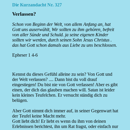
Die Kurzandacht Nr. 327
Verlassen?
Schon von Beginn der Welt, von allem Anfang an, hat
Gott uns auserwählt, Wir sollten zu ihm gehören, befreit
von aller Sünde und Schuld. ja seine eigenen Kinder
sollten wir werden, durch seinen Sohn Jesus Christus .
das hat Gott schon damals aus Liebe zu uns beschlossen.
Epheser 1 4-6
Kennst du dieses Gefühl alleine zu sein? Von Gott und
der Welt verlassen? .... Dann bist du voll drauf
eingestiegen! Du bist nie von Gott verlassen! Aber es gibt
einen, der dich das glauben machen will. Satan ist leider
kein kleines Teufelchen. Er versucht ständig dich zu
belügen.
Aber Gott nimmt dich immer auf, in seiner Gegenwart hat
der Teufel keine Macht mehr.
Gott liebt dich! Er liebt es wenn du ihm von deinen
Erlebnissen berichtest, ihn um Rat fragst, oder einfach nur