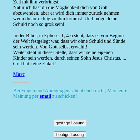
Zeit mit ihm verbringst.
Natürlich hast du die Möglichkeit dich von Gott
abzuwenden, aber er wird dich immer zurück nehmen,
wenn du aufrichtig zu ihm kommst. Und möge deine
Schuld noch so groß sein!
In der Bibel, in Epheser 1, 4-6 steht, dass es von Beginn
der Welt festgelegt war, dass wir ohne Schuld und Sünde
sein werden. Von Gott selbst erwählt!
Weiter steht in dieser Stelle, dass wir seine eigenen
Kinder sein werden, durch seinen Sohn Jesus Christus. ...
Gott hat keine Enkel !
Marc
Bei Fragen und Anregungen scheut euch nicht, Marc eure
Meinung per
email
zu schicken!
gestrige Losung
heutige Losung