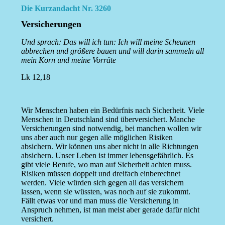
Die Kurzandacht Nr. 3260
Versicherungen
Und sprach: Das will ich tun: Ich will meine Scheunen
abbrechen und größere bauen und will darin sammeln all
mein Korn und meine Vorräte
Lk 12,18
Wir Menschen haben ein Bedürfnis nach Sicherheit. Viele
Menschen in Deutschland sind überversichert. Manche
Versicherungen sind notwendig, bei manchen wollen wir
uns aber auch nur gegen alle möglichen Risiken
absichern. Wir können uns aber nicht in alle Richtungen
absichern. Unser Leben ist immer lebensgefährlich. Es
gibt viele Berufe, wo man auf Sicherheit achten muss.
Risiken müssen doppelt und dreifach einberechnet
werden. Viele würden sich gegen all das versichern
lassen, wenn sie wüssten, was noch auf sie zukommt.
Fällt etwas vor und man muss die Versicherung in
Anspruch nehmen, ist man meist aber gerade dafür nicht
versichert.