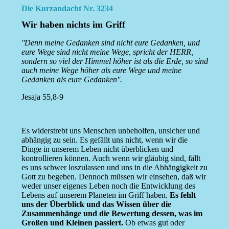
Die Kurzandacht Nr. 3234
Wir haben nichts im Griff
''Denn meine Gedanken sind nicht eure Gedanken, und
eure Wege sind nicht meine Wege, spricht der HERR,
sondern so viel der Himmel höher ist als die Erde, so sind
auch meine Wege höher als eure Wege und meine
Gedanken als eure Gedanken''.
Jesaja 55,8-9
Es widerstrebt uns Menschen unbeholfen, unsicher und
abhängig zu sein. Es gefällt uns nicht, wenn wir die
Dinge in unserem Leben nicht überblicken und
kontrollieren können. Auch wenn wir gläubig sind, fällt
es uns schwer loszulassen und uns in die Abhängigkeit zu
Gott zu begeben. Dennoch müssen wir einsehen, daß wir
weder unser eigenes Leben noch die Entwicklung des
Lebens auf unserem Planeten im Griff haben.
Es fehlt
uns der Überblick und das Wissen über die
Zusammenhänge und die Bewertung dessen, was im
Großen und Kleinen passiert.
Ob etwas gut oder