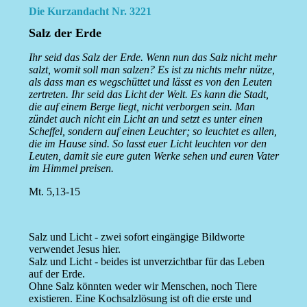
Die Kurzandacht Nr. 3221
Salz der Erde
Ihr seid das Salz der Erde. Wenn nun das Salz nicht mehr
salzt, womit soll man salzen? Es ist zu nichts mehr nütze,
als dass man es wegschüttet und lässt es von den Leuten
zertreten. Ihr seid das Licht der Welt. Es kann die Stadt,
die auf einem Berge liegt, nicht verborgen sein. Man
zündet auch nicht ein Licht an und setzt es unter einen
Scheffel, sondern auf einen Leuchter; so leuchtet es allen,
die im Hause sind. So lasst euer Licht leuchten vor den
Leuten, damit sie eure guten Werke sehen und euren Vater
im Himmel preisen.
Mt. 5,13-15
Salz und Licht - zwei sofort eingängige Bildworte
verwendet Jesus hier.
Salz und Licht - beides ist unverzichtbar für das Leben
auf der Erde.
Ohne Salz könnten weder wir Menschen, noch Tiere
existieren. Eine Kochsalzlösung ist oft die erste und