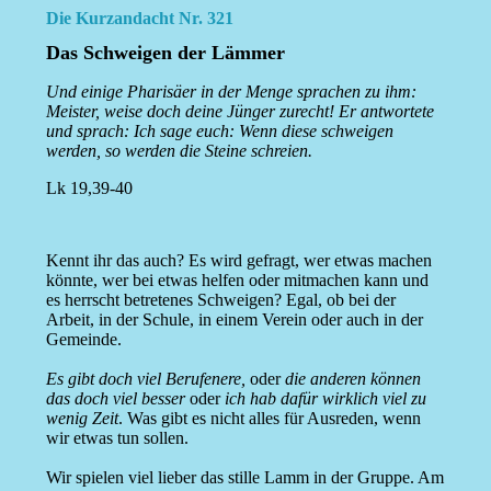
Die Kurzandacht Nr. 321
Das Schweigen der Lämmer
Und einige Pharisäer in der Menge sprachen zu ihm:
Meister, weise doch deine Jünger zurecht! Er antwortete
und sprach: Ich sage euch: Wenn diese schweigen
werden, so werden die Steine schreien.
Lk 19,39-40
Kennt ihr das auch? Es wird gefragt, wer etwas machen
könnte, wer bei etwas helfen oder mitmachen kann und
es herrscht betretenes Schweigen? Egal, ob bei der
Arbeit, in der Schule, in einem Verein oder auch in der
Gemeinde.
Es gibt doch viel Berufenere,
oder
die anderen können
das doch viel besser
oder
ich hab dafür wirklich viel zu
wenig Zeit
. Was gibt es nicht alles für Ausreden, wenn
wir etwas tun sollen.
Wir spielen viel lieber das stille Lamm in der Gruppe. Am