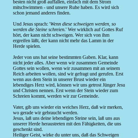
besten nicht groß auffallen, einfach mit dem Strom
mitschwimmen - und unsere Ruhe haben. Es wird sich
schon jemand anderes finden.
Und Jesus sprach: '
Wenn diese schweigen werden, so
werden die Steine schreien.
' Wer wirklich auf Gottes Ruf
hört, der kann nicht schweigen. Wer sich von ihm
ergreifen läßt, der kann nicht mehr das Lamm in der
Herde spielen.
Jeder von uns hat seine bestimmten Gaben. Klar, kann
nicht jeder alles. Aber wenn wir zusammen Gemeinde
Gottes sein wollen, wenn wir zusammen mit an seinem
Reich arbeiten wollen, sind wir gefragt und gerufen. Erst
wenn aus dem Stein in unserer Brust wieder ein
lebendiges Herz wird, können wir uns getrost Jünger Jesu
und Christen nennen. Erst wenn der Stein wieder zum
Schreien kommt, werden wir zur Gemeinde.
Vater, gib uns wieder ein weiches Herz, daß wir merken,
wo gerade wir gebraucht werden.
Jesus, laß uns deine lebendigen Steine sein, laß uns aus
unserer Herde heraustreten mit den Fähigkeiten, die uns
geschenkt sind.
Heiliger Geist, wirke du unter uns, daß das Schweigen