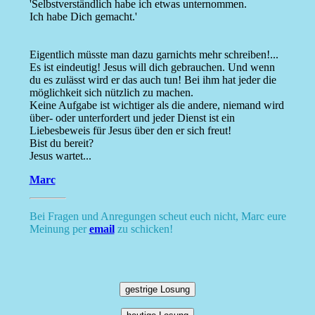
'Selbstverständlich habe ich etwas unternommen.
Ich habe Dich gemacht.'
Eigentlich müsste man dazu garnichts mehr schreiben!...
Es ist eindeutig! Jesus will dich gebrauchen. Und wenn
du es zulässt wird er das auch tun! Bei ihm hat jeder die
möglichkeit sich nützlich zu machen.
Keine Aufgabe ist wichtiger als die andere, niemand wird
über- oder unterfordert und jeder Dienst ist ein
Liebesbeweis für Jesus über den er sich freut!
Bist du bereit?
Jesus wartet...
Marc
Bei Fragen und Anregungen scheut euch nicht, Marc eure
Meinung per
email
zu schicken!
gestrige Losung