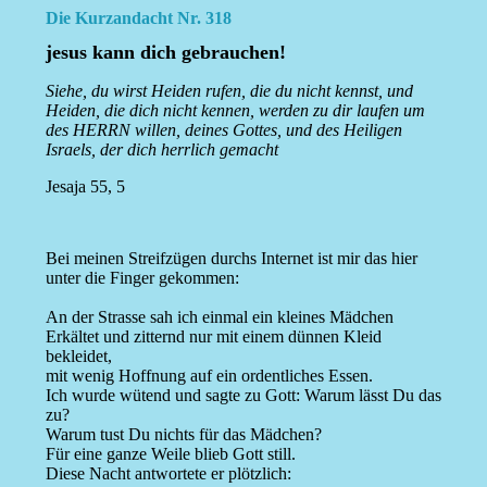
Die Kurzandacht Nr. 318
jesus kann dich gebrauchen!
Siehe, du wirst Heiden rufen, die du nicht kennst, und
Heiden, die dich nicht kennen, werden zu dir laufen um
des HERRN willen, deines Gottes, und des Heiligen
Israels, der dich herrlich gemacht
Jesaja 55, 5
Bei meinen Streifzügen durchs Internet ist mir das hier
unter die Finger gekommen:
An der Strasse sah ich einmal ein kleines Mädchen
Erkältet und zitternd nur mit einem dünnen Kleid
bekleidet,
mit wenig Hoffnung auf ein ordentliches Essen.
Ich wurde wütend und sagte zu Gott: Warum lässt Du das
zu?
Warum tust Du nichts für das Mädchen?
Für eine ganze Weile blieb Gott still.
Diese Nacht antwortete er plötzlich: