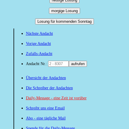
heutige Losung
morgige Losung
Losung für kommenden Sonntag
Nächste Andacht
Vorige Andacht
Zufalls-Andacht
Andacht Nr.:
aufrufen
Übersicht der Andachten
Die Schreiber der Andachten
Daily-Message - eine Zeit ist vorüber
Schreibt uns eine Email
Abo - eine tägliche Mail
Spende für die Daily-Message