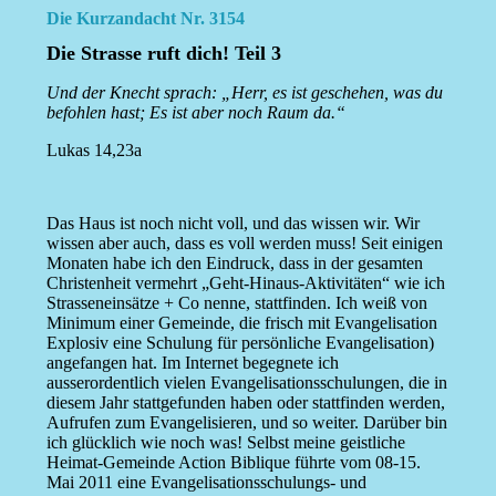
Die Kurzandacht Nr. 3154
Die Strasse ruft dich! Teil 3
Und der Knecht sprach: „Herr, es ist geschehen, was du
befohlen hast; Es ist aber noch Raum da.“
Lukas 14,23a
Das Haus ist noch nicht voll, und das wissen wir. Wir
wissen aber auch, dass es voll werden muss! Seit einigen
Monaten habe ich den Eindruck, dass in der gesamten
Christenheit vermehrt „Geht-Hinaus-Aktivitäten“ wie ich
Strasseneinsätze + Co nenne, stattfinden. Ich weiß von
Minimum einer Gemeinde, die frisch mit Evangelisation
Explosiv eine Schulung für persönliche Evangelisation)
angefangen hat. Im Internet begegnete ich
ausserordentlich vielen Evangelisationsschulungen, die in
diesem Jahr stattgefunden haben oder stattfinden werden,
Aufrufen zum Evangelisieren, und so weiter. Darüber bin
ich glücklich wie noch was! Selbst meine geistliche
Heimat-Gemeinde Action Biblique führte vom 08-15.
Mai 2011 eine Evangelisationsschulungs- und