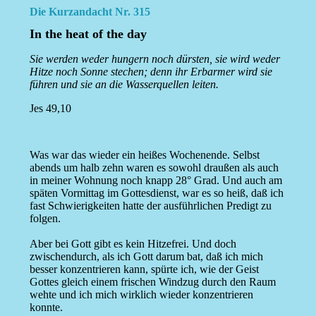
Die Kurzandacht Nr. 315
In the heat of the day
Sie werden weder hungern noch dürsten, sie wird weder
Hitze noch Sonne stechen; denn ihr Erbarmer wird sie
führen und sie an die Wasserquellen leiten.
Jes 49,10
Was war das wieder ein heißes Wochenende. Selbst
abends um halb zehn waren es sowohl draußen als auch
in meiner Wohnung noch knapp 28° Grad. Und auch am
späten Vormittag im Gottesdienst, war es so heiß, daß ich
fast Schwierigkeiten hatte der ausführlichen Predigt zu
folgen.
Aber bei Gott gibt es kein Hitzefrei. Und doch
zwischendurch, als ich Gott darum bat, daß ich mich
besser konzentrieren kann, spürte ich, wie der Geist
Gottes gleich einem frischen Windzug durch den Raum
wehte und ich mich wirklich wieder konzentrieren
konnte.