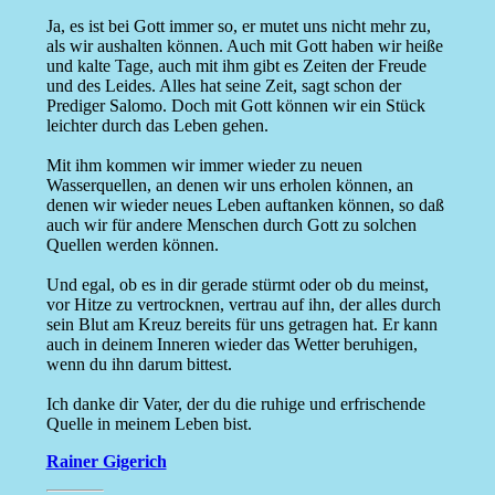
Ja, es ist bei Gott immer so, er mutet uns nicht mehr zu,
als wir aushalten können. Auch mit Gott haben wir heiße
und kalte Tage, auch mit ihm gibt es Zeiten der Freude
und des Leides. Alles hat seine Zeit, sagt schon der
Prediger Salomo. Doch mit Gott können wir ein Stück
leichter durch das Leben gehen.
Mit ihm kommen wir immer wieder zu neuen
Wasserquellen, an denen wir uns erholen können, an
denen wir wieder neues Leben auftanken können, so daß
auch wir für andere Menschen durch Gott zu solchen
Quellen werden können.
Und egal, ob es in dir gerade stürmt oder ob du meinst,
vor Hitze zu vertrocknen, vertrau auf ihn, der alles durch
sein Blut am Kreuz bereits für uns getragen hat. Er kann
auch in deinem Inneren wieder das Wetter beruhigen,
wenn du ihn darum bittest.
Ich danke dir Vater, der du die ruhige und erfrischende
Quelle in meinem Leben bist.
Rainer Gigerich