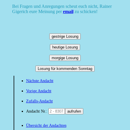
Bei Fragen und Anregungen scheut euch nicht, Rainer
Gigerich eure Meinung per
email
zu schicken!
gestrige Losung
heutige Losung
morgige Losung
Losung für kommenden Sonntag
Nächste Andacht
Vorige Andacht
Zufalls-Andacht
Andacht Nr.:
aufrufen
Übersicht der Andachten