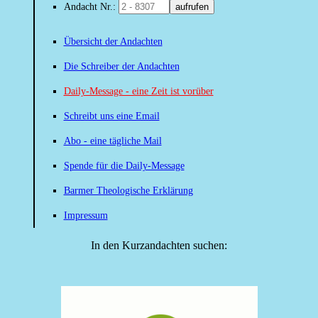
Andacht Nr.:
aufrufen
Übersicht der Andachten
Die Schreiber der Andachten
Daily-Message - eine Zeit ist vorüber
Schreibt uns eine Email
Abo - eine tägliche Mail
Spende für die Daily-Message
Barmer Theologische Erklärung
Impressum
In den Kurzandachten suchen: