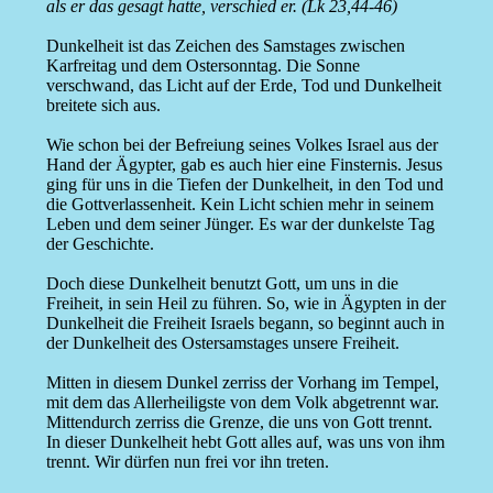
als er das gesagt hatte, verschied er. (Lk 23,44-46)
Dunkelheit ist das Zeichen des Samstages zwischen
Karfreitag und dem Ostersonntag. Die Sonne
verschwand, das Licht auf der Erde, Tod und Dunkelheit
breitete sich aus.
Wie schon bei der Befreiung seines Volkes Israel aus der
Hand der Ägypter, gab es auch hier eine Finsternis. Jesus
ging für uns in die Tiefen der Dunkelheit, in den Tod und
die Gottverlassenheit. Kein Licht schien mehr in seinem
Leben und dem seiner Jünger. Es war der dunkelste Tag
der Geschichte.
Doch diese Dunkelheit benutzt Gott, um uns in die
Freiheit, in sein Heil zu führen. So, wie in Ägypten in der
Dunkelheit die Freiheit Israels begann, so beginnt auch in
der Dunkelheit des Ostersamstages unsere Freiheit.
Mitten in diesem Dunkel zerriss der Vorhang im Tempel,
mit dem das Allerheiligste von dem Volk abgetrennt war.
Mittendurch zerriss die Grenze, die uns von Gott trennt.
In dieser Dunkelheit hebt Gott alles auf, was uns von ihm
trennt. Wir dürfen nun frei vor ihn treten.