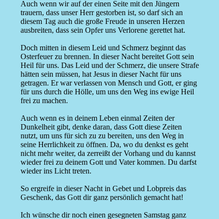
Auch wenn wir auf der einen Seite mit den Jüngern
trauern, dass unser Herr gestorben ist, so darf sich an
diesem Tag auch die große Freude in unseren Herzen
ausbreiten, dass sein Opfer uns Verlorene gerettet hat.
Doch mitten in diesem Leid und Schmerz beginnt das
Osterfeuer zu brennen. In dieser Nacht bereitet Gott sein
Heil für uns. Das Leid und der Schmerz, die unsere Strafe
hätten sein müssen, hat Jesus in dieser Nacht für uns
getragen. Er war verlassen von Mensch und Gott, er ging
für uns durch die Hölle, um uns den Weg ins ewige Heil
frei zu machen.
Auch wenn es in deinem Leben einmal Zeiten der
Dunkelheit gibt, denke daran, dass Gott diese Zeiten
nutzt, um uns für sich zu zu bereiten, uns den Weg in
seine Herrlichkeit zu öffnen. Da, wo du denkst es geht
nicht mehr weiter, da zerreißt der Vorhang und du kannst
wieder frei zu deinem Gott und Vater kommen. Du darfst
wieder ins Licht treten.
So ergreife in dieser Nacht in Gebet und Lobpreis das
Geschenk, das Gott dir ganz persönlich gemacht hat!
Ich wünsche dir noch einen gesegneten Samstag ganz