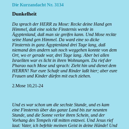
Die Kurzandacht Nr. 3134
Dunkelheit
Da sprach der HERR zu Mose: Recke deine Hand gen
Himmel, daß eine solche Finsternis werde in
Ägyptenland, daß man sie greifen kann. Und Mose reckte
seine Hand gen Himmel. Da ward eine so dicke
Finsternis in ganz Ägyptenland drei Tage lang, daß
niemand den andern sah noch weggehen konnte von dem
Ort, wo er gerade war, drei Tage lang. Aber bei allen
Israeliten war es licht in ihren Wohnungen. Da rief der
Pharao nach Mose und sprach: Zieht hin und dienet dem
HERRN! Nur eure Schafe und Rinder laßt hier; aber eure
Frauen und Kinder dürfen mit euch ziehen.
2.Mose 10,21-24
Und es war schon um die sechste Stunde, und es kam
eine Finsternis über das ganze Land bis zur neunten
Stunde, und die Sonne verlor ihren Schein, und der
Vorhang des Tempels riß mitten entzwei. Und Jesus rief
laut: Vater, ich befehle meinen Geist in deine Hände! Und