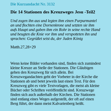
Die Kurzandacht Nr. 3132
Die 14 Stationen des Kreuzweges Jesu -Teil2
Und zogen ihn aus und legten ihm einen Purpurmantel
an und flochten eine Dornenkrone und setzten sie ihm
aufs Haupt und gaben ihm ein Rohr in seine rechte Hand
und beugten die Knie vor ihm und verspotteten ihn und
sprachen: Gegrüßet seist du, der Juden König
Matth.27,28+29
Wenn keine Bilder vorhanden sind, finden sich zumindest
kleine Kreuze an Stelle der Stationen. Die Gläubigen
gehen den Kreuzweg für sich allein. Bei
Kreuzwegandachten geht der Vorbeter in der Kirche die
Stationen ab und betet jeweils laut einen Text. Für den
Kreuzweg gibt es viele Textvorlagen, die meist als kleine
Bücher oder Schriften veröffentlicht sind. Kreuzwege
finden sich auch außerhalb der Kirchen. Die Stationen
sind entlang eines Weges aufgestellt, der oft auf einen
Berg führt, der dann meist Kalvarienberg heißt.