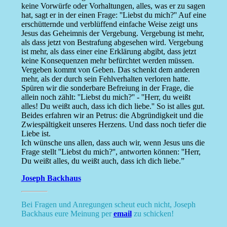
keine Vorwürfe oder Vorhaltungen, alles, was er zu sagen
hat, sagt er in der einen Frage: ''Liebst du mich?'' Auf eine
erschütternde und verblüffend einfache Weise zeigt uns
Jesus das Geheimnis der Vergebung. Vergebung ist mehr,
als dass jetzt von Bestrafung abgesehen wird. Vergebung
ist mehr, als dass einer eine Erklärung abgibt, dass jetzt
keine Konsequenzen mehr befürchtet werden müssen.
Vergeben kommt von Geben. Das schenkt dem anderen
mehr, als der durch sein Fehlverhalten verloren hatte.
Spüren wir die sonderbare Befreiung in der Frage, die
allein noch zählt: ''Liebst du mich?'' - ''Herr, du weißt
alles! Du weißt auch, dass ich dich liebe.'' So ist alles gut.
Beides erfahren wir an Petrus: die Abgründigkeit und die
Zwiespältigkeit unseres Herzens. Und dass noch tiefer die
Liebe ist.
Ich wünsche uns allen, dass auch wir, wenn Jesus uns die
Frage stellt ''Liebst du mich?'', antworten können: ''Herr,
Du weißt alles, du weißt auch, dass ich dich liebe.”
Joseph Backhaus
Bei Fragen und Anregungen scheut euch nicht, Joseph
Backhaus eure Meinung per
email
zu schicken!