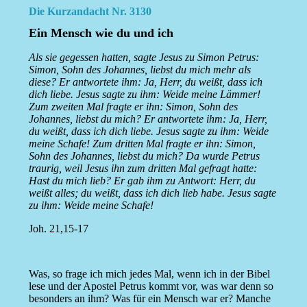
Die Kurzandacht Nr. 3130
Ein Mensch wie du und ich
Als sie gegessen hatten, sagte Jesus zu Simon Petrus:
Simon, Sohn des Johannes, liebst du mich mehr als
diese? Er antwortete ihm: Ja, Herr, du weißt, dass ich
dich liebe. Jesus sagte zu ihm: Weide meine Lämmer!
Zum zweiten Mal fragte er ihn: Simon, Sohn des
Johannes, liebst du mich? Er antwortete ihm: Ja, Herr,
du weißt, dass ich dich liebe. Jesus sagte zu ihm: Weide
meine Schafe! Zum dritten Mal fragte er ihn: Simon,
Sohn des Johannes, liebst du mich? Da wurde Petrus
traurig, weil Jesus ihn zum dritten Mal gefragt hatte:
Hast du mich lieb? Er gab ihm zu Antwort: Herr, du
weißt alles; du weißt, dass ich dich lieb habe. Jesus sagte
zu ihm: Weide meine Schafe!
Joh. 21,15-17
Was, so frage ich mich jedes Mal, wenn ich in der Bibel
lese und der Apostel Petrus kommt vor, was war denn so
besonders an ihm? Was für ein Mensch war er? Manche