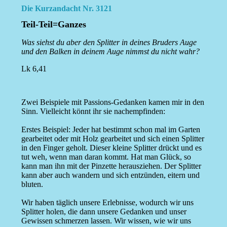
Die Kurzandacht Nr. 3121
Teil-Teil=Ganzes
Was siehst du aber den Splitter in deines Bruders Auge
und den Balken in deinem Auge nimmst du nicht wahr?
Lk 6,41
Zwei Beispiele mit Passions-Gedanken kamen mir in den
Sinn. Vielleicht könnt ihr sie nachempfinden:
Erstes Beispiel: Jeder hat bestimmt schon mal im Garten
gearbeitet oder mit Holz gearbeitet und sich einen Splitter
in den Finger geholt. Dieser kleine Splitter drückt und es
tut weh, wenn man daran kommt. Hat man Glück, so
kann man ihn mit der Pinzette herausziehen. Der Splitter
kann aber auch wandern und sich entzünden, eitern und
bluten.
Wir haben täglich unsere Erlebnisse, wodurch wir uns
Splitter holen, die dann unsere Gedanken und unser
Gewissen schmerzen lassen. Wir wissen, wie wir uns