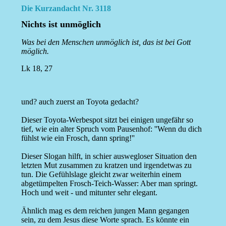
Die Kurzandacht Nr. 3118
Nichts ist unmöglich
Was bei den Menschen unmöglich ist, das ist bei Gott
möglich.
Lk 18, 27
und? auch zuerst an Toyota gedacht?
Dieser Toyota-Werbespot sitzt bei einigen ungefähr so
tief, wie ein alter Spruch vom Pausenhof: ''Wenn du dich
fühlst wie ein Frosch, dann spring!''
Dieser Slogan hilft, in schier auswegloser Situation den
letzten Mut zusammen zu kratzen und irgendetwas zu
tun. Die Gefühlslage gleicht zwar weiterhin einem
abgetümpelten Frosch-Teich-Wasser: Aber man springt.
Hoch und weit - und mitunter sehr elegant.
Ähnlich mag es dem reichen jungen Mann gegangen
sein, zu dem Jesus diese Worte sprach. Es könnte ein