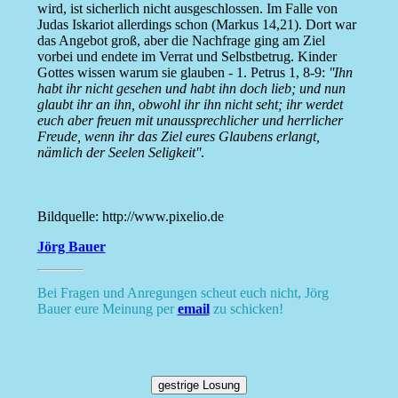
wird, ist sicherlich nicht ausgeschlossen. Im Falle von
Judas Iskariot allerdings schon (Markus 14,21). Dort war
das Angebot groß, aber die Nachfrage ging am Ziel
vorbei und endete im Verrat und Selbstbetrug. Kinder
Gottes wissen warum sie glauben - 1. Petrus 1, 8-9:
''Ihn
habt ihr nicht gesehen und habt ihn doch lieb; und nun
glaubt ihr an ihn, obwohl ihr ihn nicht seht; ihr werdet
euch aber freuen mit unaussprechlicher und herrlicher
Freude, wenn ihr das Ziel eures Glaubens erlangt,
nämlich der Seelen Seligkeit''
.
Bildquelle: http://www.pixelio.de
Jörg Bauer
Bei Fragen und Anregungen scheut euch nicht, Jörg
Bauer eure Meinung per
email
zu schicken!
gestrige Losung