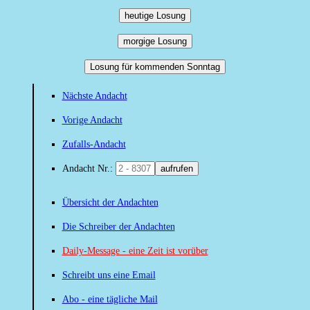
heutige Losung
morgige Losung
Losung für kommenden Sonntag
Nächste Andacht
Vorige Andacht
Zufalls-Andacht
Andacht Nr.:
aufrufen
Übersicht der Andachten
Die Schreiber der Andachten
Daily-Message - eine Zeit ist vorüber
Schreibt uns eine Email
Abo - eine tägliche Mail