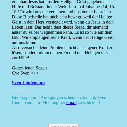
erlebbar. Jesus hat uns den Heiligen Geist gegeben als
Hilfe und Beistand in der Welt. Lest mal Johannes 14, 15-
18 ! Er wird uns nie verlassen und uns immer beistehen.
Diese Bibelstelle hat mich echt bewegt, weil der Heilige
Geist in dein Herz versiegelt wird, wenn du Jesus in dein
Leben lässt! Das heißt, dass dieses Siegel dir niemand
außer du selber wegnehmen kann. Es ist so wie auf dem
Bild: Wir empfangen seine Kraft, wenn der Heilige Geist
auf uns kommt.
Also versuche deine Probleme nicht aus eigener Kraft zu
lösen, sondern nimm deinen Freund den Heiligen Geist
zur Hilfe!
Gottes fetten Segen
Cya Sven <><
Sven Lindemann
Bei Fragen und Anregungen scheut euch nicht, Sven
Lindemann eure Meinung per
email
zu schicken!
gestrige Losung