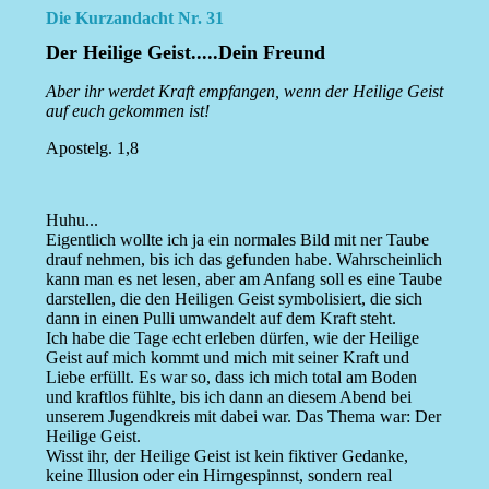
Die Kurzandacht Nr. 31
Der Heilige Geist.....Dein Freund
Aber ihr werdet Kraft empfangen, wenn der Heilige Geist
auf euch gekommen ist!
Apostelg. 1,8
Huhu...
Eigentlich wollte ich ja ein normales Bild mit ner Taube
drauf nehmen, bis ich das gefunden habe. Wahrscheinlich
kann man es net lesen, aber am Anfang soll es eine Taube
darstellen, die den Heiligen Geist symbolisiert, die sich
dann in einen Pulli umwandelt auf dem Kraft steht.
Ich habe die Tage echt erleben dürfen, wie der Heilige
Geist auf mich kommt und mich mit seiner Kraft und
Liebe erfüllt. Es war so, dass ich mich total am Boden
und kraftlos fühlte, bis ich dann an diesem Abend bei
unserem Jugendkreis mit dabei war. Das Thema war: Der
Heilige Geist.
Wisst ihr, der Heilige Geist ist kein fiktiver Gedanke,
keine Illusion oder ein Hirngespinnst, sondern real