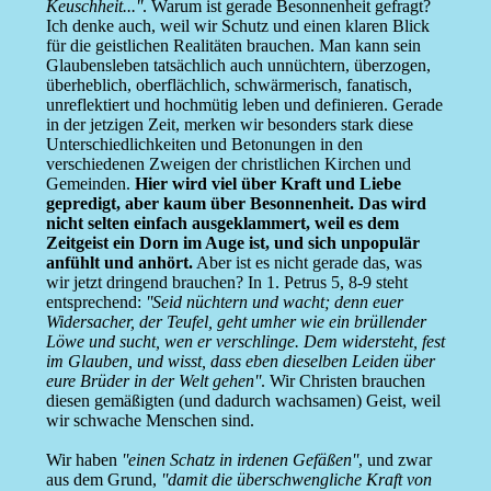
Keuschheit...''
. Warum ist gerade Besonnenheit gefragt?
Ich denke auch, weil wir Schutz und einen klaren Blick
für die geistlichen Realitäten brauchen. Man kann sein
Glaubensleben tatsächlich auch unnüchtern, überzogen,
überheblich, oberflächlich, schwärmerisch, fanatisch,
unreflektiert und hochmütig leben und definieren. Gerade
in der jetzigen Zeit, merken wir besonders stark diese
Unterschiedlichkeiten und Betonungen in den
verschiedenen Zweigen der christlichen Kirchen und
Gemeinden.
Hier wird viel über Kraft und Liebe
gepredigt, aber kaum über Besonnenheit. Das wird
nicht selten einfach ausgeklammert, weil es dem
Zeitgeist ein Dorn im Auge ist, und sich unpopulär
anfühlt und anhört.
Aber ist es nicht gerade das, was
wir jetzt dringend brauchen? In 1. Petrus 5, 8-9 steht
entsprechend:
''Seid nüchtern und wacht; denn euer
Widersacher, der Teufel, geht umher wie ein brüllender
Löwe und sucht, wen er verschlinge. Dem widersteht, fest
im Glauben, und wisst, dass eben dieselben Leiden über
eure Brüder in der Welt gehen''
. Wir Christen brauchen
diesen gemäßigten (und dadurch wachsamen) Geist, weil
wir schwache Menschen sind.
Wir haben
''einen Schatz in irdenen Gefäßen''
, und zwar
aus dem Grund,
''damit die überschwengliche Kraft von