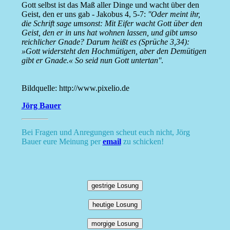
Gott selbst ist das Maß aller Dinge und wacht über den
Geist, den er uns gab - Jakobus 4, 5-7:
''Oder meint ihr,
die Schrift sage umsonst: Mit Eifer wacht Gott über den
Geist, den er in uns hat wohnen lassen, und gibt umso
reichlicher Gnade? Darum heißt es (Sprüche 3,34):
»Gott widersteht den Hochmütigen, aber den Demütigen
gibt er Gnade.« So seid nun Gott untertan''
.
Bildquelle: http://www.pixelio.de
Jörg Bauer
Bei Fragen und Anregungen scheut euch nicht, Jörg
Bauer eure Meinung per
email
zu schicken!
gestrige Losung
heutige Losung
morgige Losung