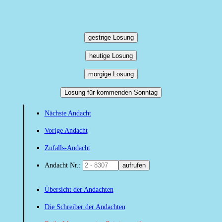
gestrige Losung
heutige Losung
morgige Losung
Losung für kommenden Sonntag
Nächste Andacht
Vorige Andacht
Zufalls-Andacht
Andacht Nr.:
aufrufen
Übersicht der Andachten
Die Schreiber der Andachten