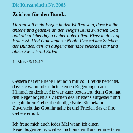
Die Kurzandacht Nr. 3065
Zeichen für den Bund..
Darum soll mein Bogen in den Wolken sein, dass ich ihn
ansehe und gedenke an den ewigen Bund zwischen Gott
und allem lebendigen Getier unter allem Fleisch, das auf
Erden ist. Und Gott sagte zu Noah: Das sei das Zeichen
des Bundes, den ich aufgerichtet habe zwischen mir und
allem Fleisch auf Erden.
1. Mose 9/16-17
Gestern hat eine liebe Freundin mir voll Freude berichtet,
dass sie während sie betete einen Regenbogen am
Himmel entdeckte. Sie war ganz begeistert, denn Gott hat
den Regenbogen als Zeichen des Friedens aufgestellt und
es gab ihrem Gebet die richtige Note. Sie bekam
Zuversicht das Gott ihr nahe ist und Frieden das er ihre
Gebete erhört.
Ich freue mich auch jedes Mal wenn ich einen
Regenbogen sehe, weil es mich an den Bund erinnert den