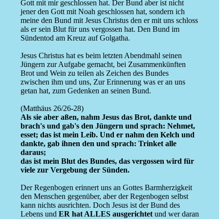
Gott mit mir geschlossen hat. Der Bund aber ist nicht
jener den Gott mit Noah geschlossen hat, sondern ich
meine den Bund mit Jesus Christus den er mit uns schloss
als er sein Blut für uns vergossen hat. Den Bund im
Sündentod am Kreuz auf Golgatha.
Jesus Christus hat es beim letzten Abendmahl seinen
Jüngern zur Aufgabe gemacht, bei Zusammenkünften
Brot und Wein zu teilen als Zeichen des Bundes
zwischen ihm und uns, Zur Erinnerung was er an uns
getan hat, zum Gedenken an seinen Bund.
(Matthäus 26/26-28)
Als sie aber aßen, nahm Jesus das Brot, dankte und
brach's und gab's den Jüngern und sprach: Nehmet,
esset; das ist mein Leib. Und er nahm den Kelch und
dankte, gab ihnen den und sprach: Trinket alle
daraus;
das ist mein Blut des Bundes, das vergossen wird für
viele zur Vergebung der Sünden.
Der Regenbogen erinnert uns an Gottes Barmherzigkeit
den Menschen gegenüber, aber der Regenbogen selbst
kann nichts ausrichten. Doch Jesus ist der Bund des
Lebens und
ER hat ALLES ausgerichtet
und wer daran