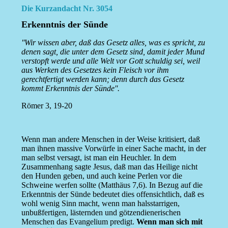
Die Kurzandacht Nr. 3054
Erkenntnis der Sünde
''Wir wissen aber, daß das Gesetz alles, was es spricht, zu
denen sagt, die unter dem Gesetz sind, damit jeder Mund
verstopft werde und alle Welt vor Gott schuldig sei, weil
aus Werken des Gesetzes kein Fleisch vor ihm
gerechtfertigt werden kann; denn durch das Gesetz
kommt Erkenntnis der Sünde''.
Römer 3, 19-20
Wenn man andere Menschen in der Weise kritisiert, daß
man ihnen massive Vorwürfe in einer Sache macht, in der
man selbst versagt, ist man ein Heuchler. In dem
Zusammenhang sagte Jesus, daß man das Heilige nicht
den Hunden geben, und auch keine Perlen vor die
Schweine werfen sollte (Matthäus 7,6). In Bezug auf die
Erkenntnis der Sünde bedeutet dies offensichtlich, daß es
wohl wenig Sinn macht, wenn man halsstarrigen,
unbußfertigen, lästernden und götzendienerischen
Menschen das Evangelium predigt.
Wenn man sich mit