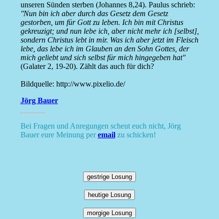
unseren Sünden sterben (Johannes 8,24). Paulus schrieb:
''Nun bin ich aber durch das Gesetz dem Gesetz
gestorben, um für Gott zu leben. Ich bin mit Christus
gekreuzigt; und nun lebe ich, aber nicht mehr ich [selbst],
sondern Christus lebt in mir. Was ich aber jetzt im Fleisch
lebe, das lebe ich im Glauben an den Sohn Gottes, der
mich geliebt und sich selbst für mich hingegeben hat''
(Galater 2, 19-20). Zählt das auch für dich?
Bildquelle: http://www.pixelio.de/
Jörg Bauer
Bei Fragen und Anregungen scheut euch nicht, Jörg
Bauer eure Meinung per
email
zu schicken!
gestrige Losung
heutige Losung
morgige Losung