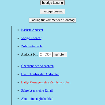
heutige Losung
morgige Losung
Losung für kommenden Sonntag
Nächste Andacht
Vorige Andacht
Zufalls-Andacht
Andacht Nr.:
aufrufen
Übersicht der Andachten
Die Schreiber der Andachten
Daily-Message - eine Zeit ist vorüber
Schreibt uns eine Email
Abo - eine tägliche Mail