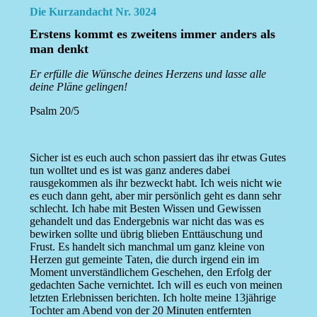
Die Kurzandacht Nr. 3024
Erstens kommt es zweitens immer anders als
man denkt
Er erfülle die Wünsche deines Herzens und lasse alle
deine Pläne gelingen!
Psalm 20/5
Sicher ist es euch auch schon passiert das ihr etwas Gutes
tun wolltet und es ist was ganz anderes dabei
rausgekommen als ihr bezweckt habt. Ich weis nicht wie
es euch dann geht, aber mir persönlich geht es dann sehr
schlecht. Ich habe mit Besten Wissen und Gewissen
gehandelt und das Endergebnis war nicht das was es
bewirken sollte und übrig blieben Enttäuschung und
Frust. Es handelt sich manchmal um ganz kleine von
Herzen gut gemeinte Taten, die durch irgend ein im
Moment unverständlichem Geschehen, den Erfolg der
gedachten Sache vernichtet. Ich will es euch von meinen
letzten Erlebnissen berichten. Ich holte meine 13jährige
Tochter am Abend von der 20 Minuten entfernten