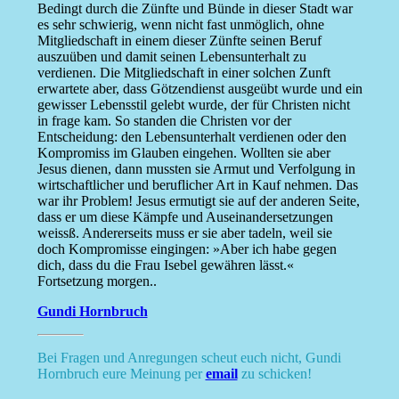
Bedingt durch die Zünfte und Bünde in dieser Stadt war
es sehr schwierig, wenn nicht fast unmöglich, ohne
Mitgliedschaft in einem dieser Zünfte seinen Beruf
auszuüben und damit seinen Lebensunterhalt zu
verdienen. Die Mitgliedschaft in einer solchen Zunft
erwartete aber, dass Götzendienst ausgeübt wurde und ein
gewisser Lebensstil gelebt wurde, der für Christen nicht
in frage kam. So standen die Christen vor der
Entscheidung: den Lebensunterhalt verdienen oder den
Kompromiss im Glauben eingehen. Wollten sie aber
Jesus dienen, dann mussten sie Armut und Verfolgung in
wirtschaftlicher und beruflicher Art in Kauf nehmen. Das
war ihr Problem! Jesus ermutigt sie auf der anderen Seite,
dass er um diese Kämpfe und Auseinandersetzungen
weissß. Andererseits muss er sie aber tadeln, weil sie
doch Kompromisse eingingen: »Aber ich habe gegen
dich, dass du die Frau Isebel gewähren lässt.«
Fortsetzung morgen..
Gundi Hornbruch
Bei Fragen und Anregungen scheut euch nicht, Gundi
Hornbruch eure Meinung per
email
zu schicken!