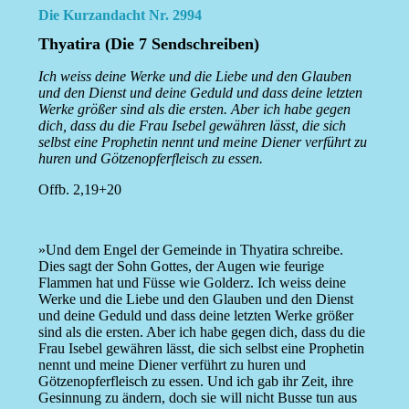
Die Kurzandacht Nr. 2994
Thyatira (Die 7 Sendschreiben)
Ich weiss deine Werke und die Liebe und den Glauben
und den Dienst und deine Geduld und dass deine letzten
Werke größer sind als die ersten. Aber ich habe gegen
dich, dass du die Frau Isebel gewähren lässt, die sich
selbst eine Prophetin nennt und meine Diener verführt zu
huren und Götzenopferfleisch zu essen.
Offb. 2,19+20
»Und dem Engel der Gemeinde in Thyatira schreibe.
Dies sagt der Sohn Gottes, der Augen wie feurige
Flammen hat und Füsse wie Golderz. Ich weiss deine
Werke und die Liebe und den Glauben und den Dienst
und deine Geduld und dass deine letzten Werke größer
sind als die ersten. Aber ich habe gegen dich, dass du die
Frau Isebel gewähren lässt, die sich selbst eine Prophetin
nennt und meine Diener verführt zu huren und
Götzenopferfleisch zu essen. Und ich gab ihr Zeit, ihre
Gesinnung zu ändern, doch sie will nicht Busse tun aus