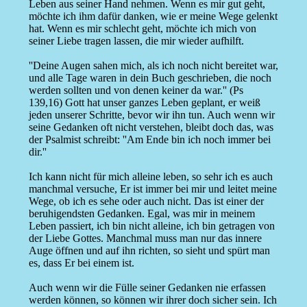
Leben aus seiner Hand nehmen. Wenn es mir gut geht,
möchte ich ihm dafür danken, wie er meine Wege gelenkt
hat. Wenn es mir schlecht geht, möchte ich mich von
seiner Liebe tragen lassen, die mir wieder aufhilft.
''Deine Augen sahen mich, als ich noch nicht bereitet war,
und alle Tage waren in dein Buch geschrieben, die noch
werden sollten und von denen keiner da war.'' (Ps
139,16) Gott hat unser ganzes Leben geplant, er weiß
jeden unserer Schritte, bevor wir ihn tun. Auch wenn wir
seine Gedanken oft nicht verstehen, bleibt doch das, was
der Psalmist schreibt: ''Am Ende bin ich noch immer bei
dir.''
Ich kann nicht für mich alleine leben, so sehr ich es auch
manchmal versuche, Er ist immer bei mir und leitet meine
Wege, ob ich es sehe oder auch nicht. Das ist einer der
beruhigendsten Gedanken. Egal, was mir in meinem
Leben passiert, ich bin nicht alleine, ich bin getragen von
der Liebe Gottes. Manchmal muss man nur das innere
Auge öffnen und auf ihn richten, so sieht und spürt man
es, dass Er bei einem ist.
Auch wenn wir die Fülle seiner Gedanken nie erfassen
werden können, so können wir ihrer doch sicher sein. Ich