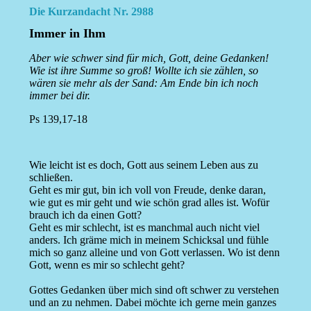
Die Kurzandacht Nr. 2988
Immer in Ihm
Aber wie schwer sind für mich, Gott, deine Gedanken!
Wie ist ihre Summe so groß! Wollte ich sie zählen, so
wären sie mehr als der Sand: Am Ende bin ich noch
immer bei dir.
Ps 139,17-18
Wie leicht ist es doch, Gott aus seinem Leben aus zu
schließen.
Geht es mir gut, bin ich voll von Freude, denke daran,
wie gut es mir geht und wie schön grad alles ist. Wofür
brauch ich da einen Gott?
Geht es mir schlecht, ist es manchmal auch nicht viel
anders. Ich gräme mich in meinem Schicksal und fühle
mich so ganz alleine und von Gott verlassen. Wo ist denn
Gott, wenn es mir so schlecht geht?
Gottes Gedanken über mich sind oft schwer zu verstehen
und an zu nehmen. Dabei möchte ich gerne mein ganzes