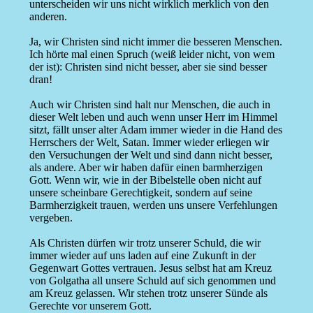
unterscheiden wir uns nicht wirklich merklich von den
anderen.
Ja, wir Christen sind nicht immer die besseren Menschen.
Ich hörte mal einen Spruch (weiß leider nicht, von wem
der ist): Christen sind nicht besser, aber sie sind besser
dran!
Auch wir Christen sind halt nur Menschen, die auch in
dieser Welt leben und auch wenn unser Herr im Himmel
sitzt, fällt unser alter Adam immer wieder in die Hand des
Herrschers der Welt, Satan. Immer wieder erliegen wir
den Versuchungen der Welt und sind dann nicht besser,
als andere. Aber wir haben dafür einen barmherzigen
Gott. Wenn wir, wie in der Bibelstelle oben nicht auf
unsere scheinbare Gerechtigkeit, sondern auf seine
Barmherzigkeit trauen, werden uns unsere Verfehlungen
vergeben.
Als Christen dürfen wir trotz unserer Schuld, die wir
immer wieder auf uns laden auf eine Zukunft in der
Gegenwart Gottes vertrauen. Jesus selbst hat am Kreuz
von Golgatha all unsere Schuld auf sich genommen und
am Kreuz gelassen. Wir stehen trotz unserer Sünde als
Gerechte vor unserem Gott.