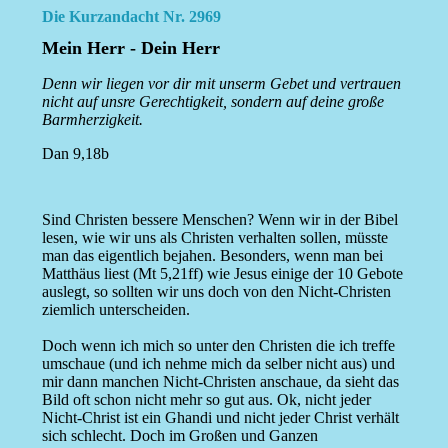
Die Kurzandacht Nr. 2969
Mein Herr - Dein Herr
Denn wir liegen vor dir mit unserm Gebet und vertrauen
nicht auf unsre Gerechtigkeit, sondern auf deine große
Barmherzigkeit.
Dan 9,18b
Sind Christen bessere Menschen? Wenn wir in der Bibel
lesen, wie wir uns als Christen verhalten sollen, müsste
man das eigentlich bejahen. Besonders, wenn man bei
Matthäus liest (Mt 5,21ff) wie Jesus einige der 10 Gebote
auslegt, so sollten wir uns doch von den Nicht-Christen
ziemlich unterscheiden.
Doch wenn ich mich so unter den Christen die ich treffe
umschaue (und ich nehme mich da selber nicht aus) und
mir dann manchen Nicht-Christen anschaue, da sieht das
Bild oft schon nicht mehr so gut aus. Ok, nicht jeder
Nicht-Christ ist ein Ghandi und nicht jeder Christ verhält
sich schlecht. Doch im Großen und Ganzen