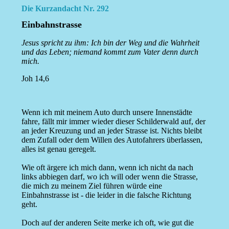
Die Kurzandacht Nr. 292
Einbahnstrasse
Jesus spricht zu ihm: Ich bin der Weg und die Wahrheit
und das Leben; niemand kommt zum Vater denn durch
mich.
Joh 14,6
Wenn ich mit meinem Auto durch unsere Innenstädte
fahre, fällt mir immer wieder dieser Schilderwald auf, der
an jeder Kreuzung und an jeder Strasse ist. Nichts bleibt
dem Zufall oder dem Willen des Autofahrers überlassen,
alles ist genau geregelt.
Wie oft ärgere ich mich dann, wenn ich nicht da nach
links abbiegen darf, wo ich will oder wenn die Strasse,
die mich zu meinem Ziel führen würde eine
Einbahnstrasse ist - die leider in die falsche Richtung
geht.
Doch auf der anderen Seite merke ich oft, wie gut die