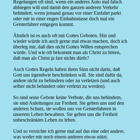
Regelungen oft sind, wenn ein anderes Auto mal falsch
abbiegen will und damit den ganzen anderen Verkehr
behindert, wenn jemand genau vor einer Einfahrt parkt
oder mir in einer engen Einbahnstasse doch mal ein
Geisterfahrer entgegen kommt.
Ähnlich ist es auch oft mit Gottes Geboten. Hin und
wieder würde ich auch gerne mal etwas machen, doch ich
überleg mir, daß dies nicht Gottes Willen entsprechen
würde. Und wie oft bekommt man als Christ zu hören,
daß man als Christ ja fast nichts dürfe?
Auch Gottes Regeln haben ihren Sinn nicht darin, daß
Gott uns irgendwie beschränken will. Sie sind dafür da,
andere nicht zu behindern oder zu verletzen (und auch
selber nicht behindert oder verletzt zu werden).
So sind seine Gebote keine Verbote, die uns behindern,
sie sind Anleitungen zur Freiheit. Sie geben uns und den
anderen Schutz, sie wollen uns vor Geisterfahrern in
unserem Leben bewahren. Sie geben uns die Freiheit
unbeschränktes Leben zu leben.
Und so verzichte ich gerne mal auf das eine oder andere,
was weder mir noch einem anderen etwas nützt.