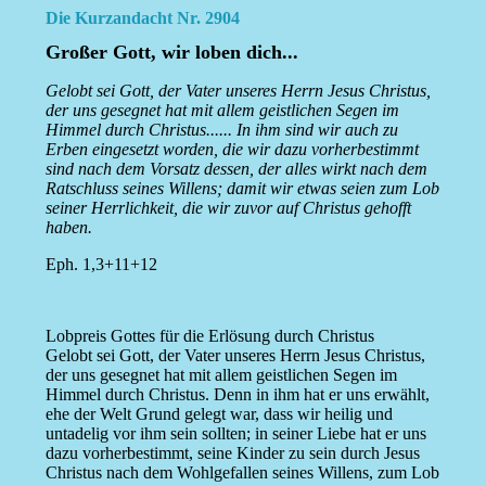
Die Kurzandacht Nr. 2904
Großer Gott, wir loben dich...
Gelobt sei Gott, der Vater unseres Herrn Jesus Christus,
der uns gesegnet hat mit allem geistlichen Segen im
Himmel durch Christus...... In ihm sind wir auch zu
Erben eingesetzt worden, die wir dazu vorherbestimmt
sind nach dem Vorsatz dessen, der alles wirkt nach dem
Ratschluss seines Willens; damit wir etwas seien zum Lob
seiner Herrlichkeit, die wir zuvor auf Christus gehofft
haben.
Eph. 1,3+11+12
Lobpreis Gottes für die Erlösung durch Christus
Gelobt sei Gott, der Vater unseres Herrn Jesus Christus,
der uns gesegnet hat mit allem geistlichen Segen im
Himmel durch Christus. Denn in ihm hat er uns erwählt,
ehe der Welt Grund gelegt war, dass wir heilig und
untadelig vor ihm sein sollten; in seiner Liebe hat er uns
dazu vorherbestimmt, seine Kinder zu sein durch Jesus
Christus nach dem Wohlgefallen seines Willens, zum Lob