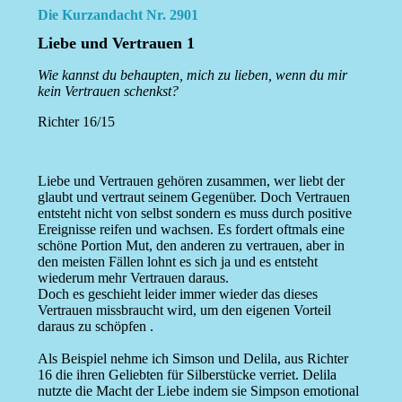
Die Kurzandacht Nr. 2901
Liebe und Vertrauen 1
Wie kannst du behaupten, mich zu lieben, wenn du mir
kein Vertrauen schenkst?
Richter 16/15
Liebe und Vertrauen gehören zusammen, wer liebt der
glaubt und vertraut seinem Gegenüber. Doch Vertrauen
entsteht nicht von selbst sondern es muss durch positive
Ereignisse reifen und wachsen. Es fordert oftmals eine
schöne Portion Mut, den anderen zu vertrauen, aber in
den meisten Fällen lohnt es sich ja und es entsteht
wiederum mehr Vertrauen daraus.
Doch es geschieht leider immer wieder das dieses
Vertrauen missbraucht wird, um den eigenen Vorteil
daraus zu schöpfen .
Als Beispiel nehme ich Simson und Delila, aus Richter
16 die ihren Geliebten für Silberstücke verriet. Delila
nutzte die Macht der Liebe indem sie Simpson emotional