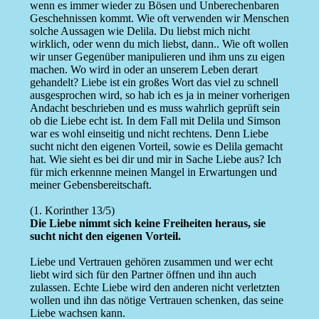
wenn es immer wieder zu Bösen und Unberechenbaren
Geschehnissen kommt. Wie oft verwenden wir Menschen
solche Aussagen wie Delila. Du liebst mich nicht
wirklich, oder wenn du mich liebst, dann.. Wie oft wollen
wir unser Gegenüber manipulieren und ihm uns zu eigen
machen. Wo wird in oder an unserem Leben derart
gehandelt? Liebe ist ein großes Wort das viel zu schnell
ausgesprochen wird, so hab ich es ja in meiner vorherigen
Andacht beschrieben und es muss wahrlich geprüft sein
ob die Liebe echt ist. In dem Fall mit Delila und Simson
war es wohl einseitig und nicht rechtens. Denn Liebe
sucht nicht den eigenen Vorteil, sowie es Delila gemacht
hat. Wie sieht es bei dir und mir in Sache Liebe aus? Ich
für mich erkennne meinen Mangel in Erwartungen und
meiner Gebensbereitschaft.
(1. Korinther 13/5)
Die Liebe nimmt sich keine Freiheiten heraus, sie
sucht nicht den eigenen Vorteil.
Liebe und Vertrauen gehören zusammen und wer echt
liebt wird sich für den Partner öffnen und ihn auch
zulassen. Echte Liebe wird den anderen nicht verletzten
wollen und ihn das nötige Vertrauen schenken, das seine
Liebe wachsen kann.