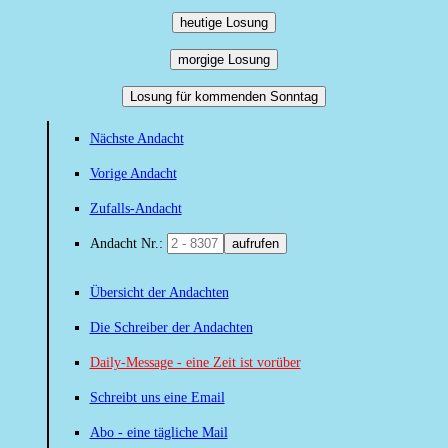
heutige Losung
morgige Losung
Losung für kommenden Sonntag
Nächste Andacht
Vorige Andacht
Zufalls-Andacht
Andacht Nr.:
aufrufen
Übersicht der Andachten
Die Schreiber der Andachten
Daily-Message - eine Zeit ist vorüber
Schreibt uns eine Email
Abo - eine tägliche Mail