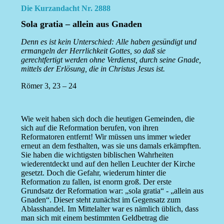
Die Kurzandacht Nr. 2888
Sola gratia – allein aus Gnaden
Denn es ist kein Unterschied: Alle haben gesündigt und
ermangeln der Herrlichkeit Gottes, so daß sie
gerechtfertigt werden ohne Verdienst, durch seine Gnade,
mittels der Erlösung, die in Christus Jesus ist.
Römer 3, 23 – 24
Wie weit haben sich doch die heutigen Gemeinden, die
sich auf die Reformation berufen, von ihren
Reformatoren entfernt! Wir müssen uns immer wieder
erneut an dem festhalten, was sie uns damals erkämpften.
Sie haben die wichtigsten biblischen Wahrheiten
wiederentdeckt und auf den hellen Leuchter der Kirche
gesetzt. Doch die Gefahr, wiederum hinter die
Reformation zu fallen, ist enorm groß. Der erste
Grundsatz der Reformation war: „sola gratia“ - „allein aus
Gnaden“. Dieser steht zunächst im Gegensatz zum
Ablasshandel. Im Mittelalter war es nämlich üblich, dass
man sich mit einem bestimmten Geldbetrag die