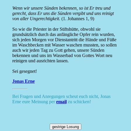
Wenn wir unsere Sünden bekennen, so ist Er treu und
gerecht, dass Er uns die Sünden vergibt und uns reinigt
von aller Ungerechtigkeit.
(1. Johannes 1, 9)
So wie die Priester in der Stiftshütte, obwohl sie
grundsätzlich durch das anfängliche Opfer rein wurden,
sich jeden Morgen vor Dienstantritt die Hände und Füße
im Waschbecken mit Wasser waschen mussten, so sollen
auch wir jeden Tag zu Gott gehen, unsere Sünden
bekennen und uns im Wasserbad von Gottes Wort neu
reinigen und ausrichten lassen.
Sei gesegnet!
Jonas Erne
Bei Fragen und Anregungen scheut euch nicht, Jonas
Erne eure Meinung per
email
zu schicken!
gestrige Losung