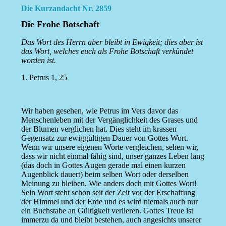
Die Kurzandacht Nr. 2859
Die Frohe Botschaft
Das Wort des Herrn aber bleibt in Ewigkeit; dies aber ist
das Wort, welches euch als Frohe Botschaft verkündet
worden ist.
1. Petrus 1, 25
Wir haben gesehen, wie Petrus im Vers davor das
Menschenleben mit der Vergänglichkeit des Grases und
der Blumen verglichen hat. Dies steht im krassen
Gegensatz zur ewiggültigen Dauer von Gottes Wort.
Wenn wir unsere eigenen Worte vergleichen, sehen wir,
dass wir nicht einmal fähig sind, unser ganzes Leben lang
(das doch in Gottes Augen gerade mal einen kurzen
Augenblick dauert) beim selben Wort oder derselben
Meinung zu bleiben. Wie anders doch mit Gottes Wort!
Sein Wort steht schon seit der Zeit vor der Erschaffung
der Himmel und der Erde und es wird niemals auch nur
ein Buchstabe an Gültigkeit verlieren. Gottes Treue ist
immerzu da und bleibt bestehen, auch angesichts unserer