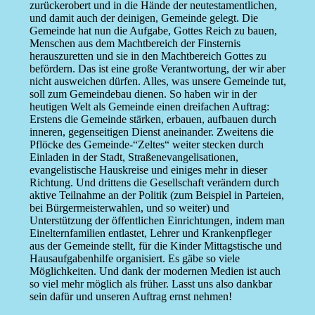
zurückerobert und in die Hände der neutestamentlichen,
und damit auch der deinigen, Gemeinde gelegt. Die
Gemeinde hat nun die Aufgabe, Gottes Reich zu bauen,
Menschen aus dem Machtbereich der Finsternis
herauszuretten und sie in den Machtbereich Gottes zu
befördern. Das ist eine große Verantwortung, der wir aber
nicht ausweichen dürfen. Alles, was unsere Gemeinde tut,
soll zum Gemeindebau dienen. So haben wir in der
heutigen Welt als Gemeinde einen dreifachen Auftrag:
Erstens die Gemeinde stärken, erbauen, aufbauen durch
inneren, gegenseitigen Dienst aneinander. Zweitens die
Pflöcke des Gemeinde-“Zeltes“ weiter stecken durch
Einladen in der Stadt, Straßenevangelisationen,
evangelistische Hauskreise und einiges mehr in dieser
Richtung. Und drittens die Gesellschaft verändern durch
aktive Teilnahme an der Politik (zum Beispiel in Parteien,
bei Bürgermeisterwahlen, und so weiter) und
Unterstützung der öffentlichen Einrichtungen, indem man
Einelternfamilien entlastet, Lehrer und Krankenpfleger
aus der Gemeinde stellt, für die Kinder Mittagstische und
Hausaufgabenhilfe organisiert. Es gäbe so viele
Möglichkeiten. Und dank der modernen Medien ist auch
so viel mehr möglich als früher. Lasst uns also dankbar
sein dafür und unseren Auftrag ernst nehmen!