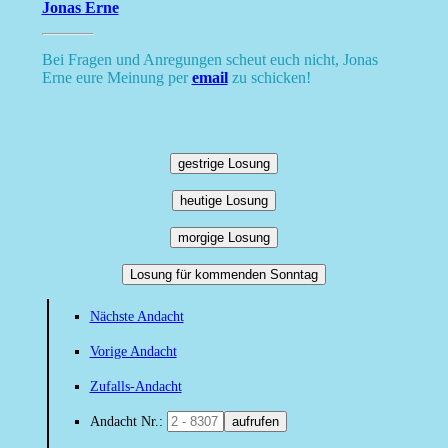
Jonas Erne
Bei Fragen und Anregungen scheut euch nicht, Jonas
Erne eure Meinung per
email
zu schicken!
gestrige Losung
heutige Losung
morgige Losung
Losung für kommenden Sonntag
Nächste Andacht
Vorige Andacht
Zufalls-Andacht
Andacht Nr.:
aufrufen