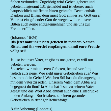
flehen verbunden. Zugehörig wird Gebet, gebetet und
gebeten insgesamt 131 gemeldet und ist ebenso auch
hauptsächlich mit flehen bitten gebracht. Beten enthält
Danken und Bitten, dem misst Gott einiges zu. Gott unser
Vater ist ein gebender Gott deswegen will er unsere
Bitten auch gerne entgegennehmen und sie uns zur
Freude erfüllen.
(Johannes 16/24)
Bis jetzt habt ihr nichts gebeten in meinem Namen.
Bittet, und ihr werdet empfangen, damit eure Freude
völlig sei!
Ja , so ist unser Vater, er gibt es uns gerne, er will nur
gebeten werden.
So stehen wir mit unseren Gebeten, betend vor ihm,
täglich aufs neue. Wie sieht unser Gebetsleben aus? Was
bestimmt dein Gebet? Welchen Stil hast du dir angeeignet
mit dem Vater zu reden. Unserem Vater, dem Abba wie
begegnest du ihm? Ja Abba hat Jesus zu seinem Vater
gesagt und das Wort Abba enthält auch eine Hilfsbrücke
in den Anfangs- Buchstaben, zu einem gesundes
Gebetsleben in richtiger Reihenfolge.
A
für Anbetung (Lobpreis)