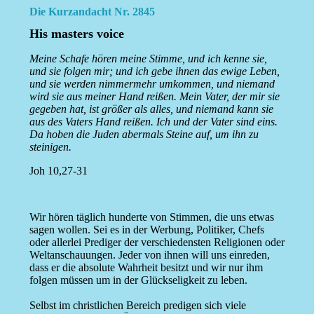
Die Kurzandacht Nr. 2845
His masters voice
Meine Schafe hören meine Stimme, und ich kenne sie,
und sie folgen mir; und ich gebe ihnen das ewige Leben,
und sie werden nimmermehr umkommen, und niemand
wird sie aus meiner Hand reißen. Mein Vater, der mir sie
gegeben hat, ist größer als alles, und niemand kann sie
aus des Vaters Hand reißen. Ich und der Vater sind eins.
Da hoben die Juden abermals Steine auf, um ihn zu
steinigen.
Joh 10,27-31
Wir hören täglich hunderte von Stimmen, die uns etwas
sagen wollen. Sei es in der Werbung, Politiker, Chefs
oder allerlei Prediger der verschiedensten Religionen oder
Weltanschauungen. Jeder von ihnen will uns einreden,
dass er die absolute Wahrheit besitzt und wir nur ihm
folgen müssen um in der Glückseligkeit zu leben.
Selbst im christlichen Bereich predigen sich viele